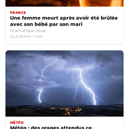
FRANCE
Une femme meurt après avoir été brûlée
avec son bébé par son mari
Dramatique issue.
il y a 10 min
1 min
MÉTÉO
Météo : des orages attendus ce