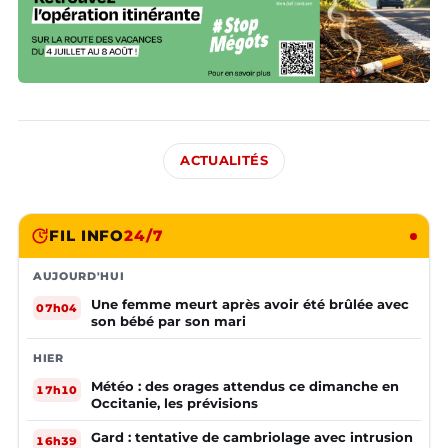
ACTUALITÉS
FIL INFO
24/7
AUJOURD'HUI
Une femme meurt après avoir été brûlée avec
07h04
son bébé par son mari
HIER
Météo : des orages attendus ce dimanche en
17h10
Occitanie, les prévisions
Gard : tentative de cambriolage avec intrusion
16h39