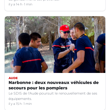
il y a 14 h
1 min
AUDE
Narbonne : deux nouveaux véhicules de
secours pour les pompiers
Le SDIS de l'Aude poursuit le renouvellement de ses
équipements.
il y a 15 h
1 min