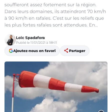
souffleront assez fortement sur la région.
Dans leurs domaines, ils atteindront 70 km/h
à 90 km/h en rafales. C’est sur les reliefs que
les plus fortes rafales sont attendues. En…
Loïc Spadafora
Publié le 11/01/2021 à 18h11
share
Ajoutez-nous en favori
Partager