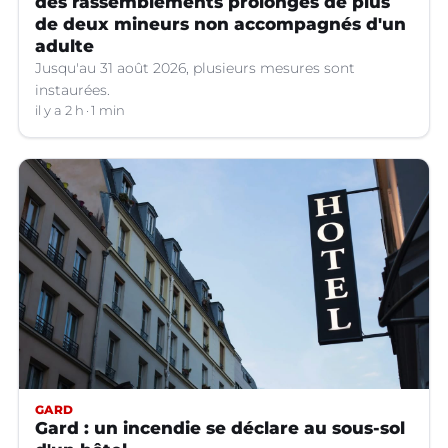
des rassemblements prolongés de plus
de deux mineurs non accompagnés d'un
adulte
Jusqu'au 31 août 2026, plusieurs mesures sont
instaurées.
il y a 2 h
1 min
GARD
Gard : un incendie se déclare au sous-sol