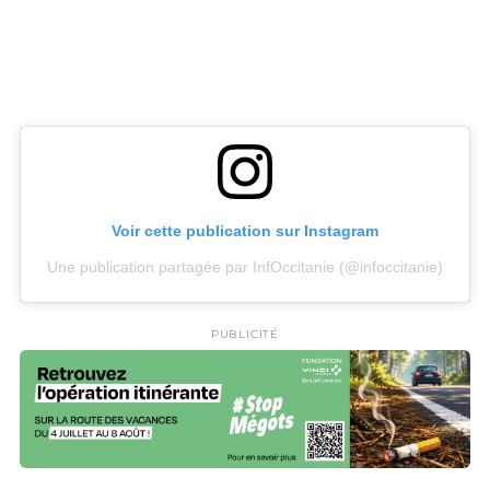
Voir cette publication sur Instagram
Une publication partagée par InfOccitanie (@infoccitanie)
PUBLICITÉ