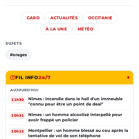
GARD
ACTUALITÉS
OCCITANIE
À LA UNE
MÉTÉO
SUJETS
#orages
FIL INFO
24/7
AUJOURD'HUI
Nîmes : incendie dans le hall d'un immeuble
11h30
"connu pour être un point de deal"
Nîmes : un homme alcoolisé interpellé pour
10h31
avoir frappé un policier
Montpellier : un homme blessé au cou après la
10h12
tentative de vol de son téléphone