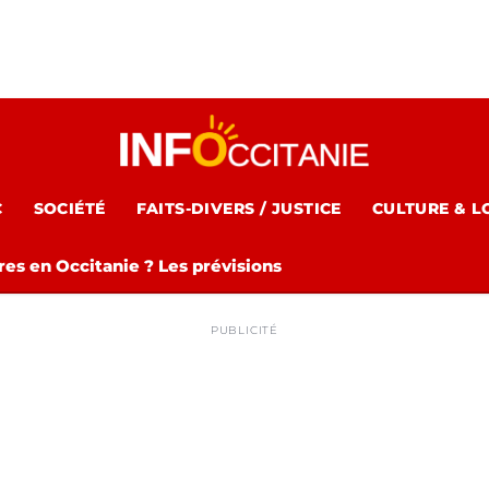
C
SOCIÉTÉ
FAITS-DIVERS / JUSTICE
CULTURE & L
es en Occitanie ? Les prévisions
PUBLICITÉ