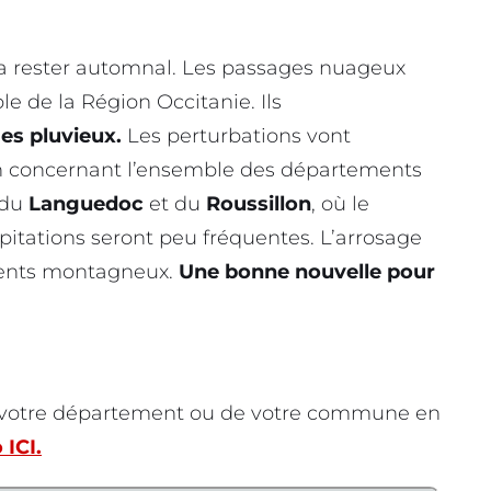
a rester automnal. Les passages nuageux
e de la Région Occitanie. Ils
es pluvieux.
Les perturbations vont
 en concernant l’ensemble des départements
 du
Languedoc
et du
Roussillon
, où le
ipitations seront peu fréquentes. L’arrosage
ements montagneux.
Une bonne nouvelle pour
e votre département ou de votre commune en
 ICI.