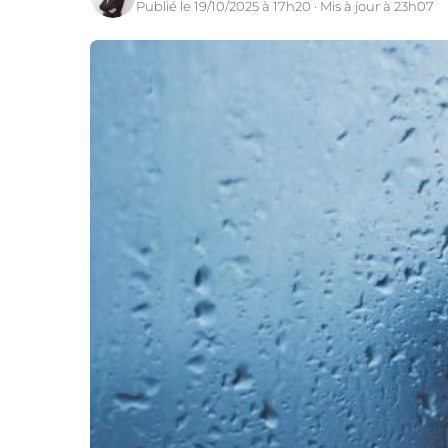
Publié le 19/10/2025 à 17h20 · Mis à jour à 23h07