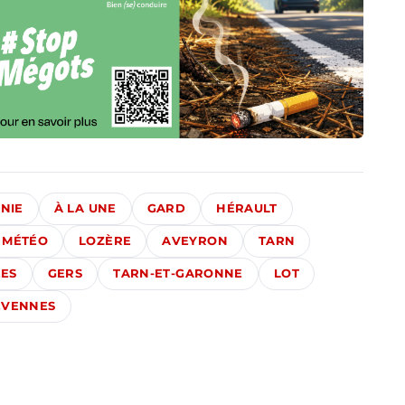
NIE
À LA UNE
GARD
HÉRAULT
MÉTÉO
LOZÈRE
AVEYRON
TARN
ES
GERS
TARN-ET-GARONNE
LOT
ÉVENNES