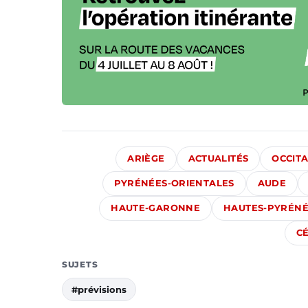
ARIÈGE
ACTUALITÉS
OCCITA
PYRÉNÉES-ORIENTALES
AUDE
HAUTE-GARONNE
HAUTES-PYRÉNÉ
C
SUJETS
#prévisions