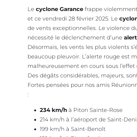
Le
cyclone Garance
frappe violemment l
et ce vendredi 28 février 2025. Le
cyclo
de vents exceptionnelles. Le violence
nécessité le déclenchement d’une
aler
Désormais, les vents les plus violents s’
beaucoup pleuvoir. L’alerte rouge est 
malheureusement en cours sous l’effet
Des dégâts considérables, majeurs, sont 
Fortes pensées pour nos amis Réunionn
:
234 km/h
à Piton Sainte-Rose
214 km/h à l’aéroport de Saint-Deni
199 km/h à Saint-Benoît