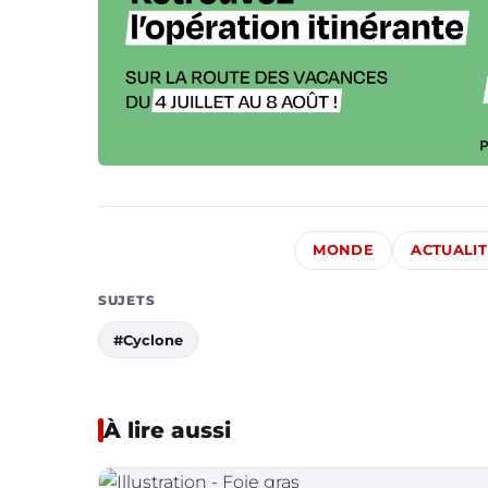
MONDE
ACTUALIT
SUJETS
#Cyclone
À lire aussi