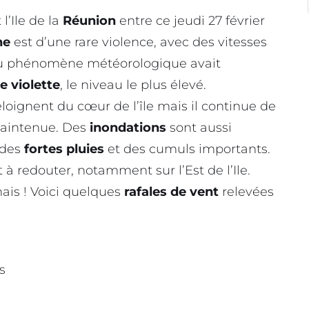
’Ile de la
Réunion
entre ce jeudi 27 février
ne
est d’une rare violence, avec des vitesses
 du phénomène météorologique avait
te violette
, le niveau le plus élevé.
éloignent du cœur de l’île mais il continue de
maintenue. Des
inondations
sont aussi
 des
fortes pluies
et des cumuls importants.
à redouter, notamment sur l’Est de l’Ile.
ais ! Voici quelques
rafales de vent
relevées
s