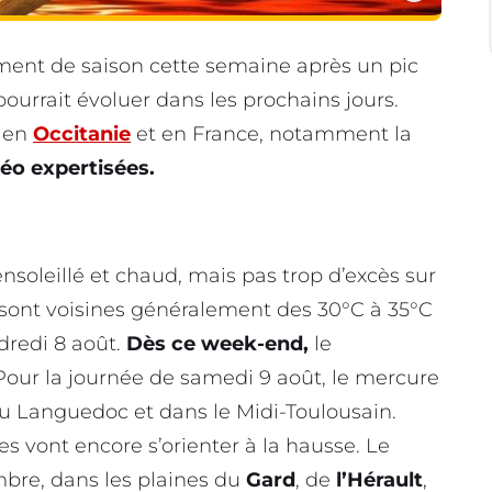
ement de saison cette semaine après un pic
pourrait évoluer dans les prochains jours.
e en
Occitanie
et en France, notamment la
éo expertisées.
ensoleillé et chaud, mais pas trop d’excès sur
sont voisines généralement des 30°C à 35°C
dredi 8 août.
Dès ce week-end,
le
Pour la journée de samedi 9 août, le mercure
du Languedoc et dans le Midi-Toulousain.
s vont encore s’orienter à la hausse. Le
mbre, dans les plaines du
Gard
, de
l’Hérault
,