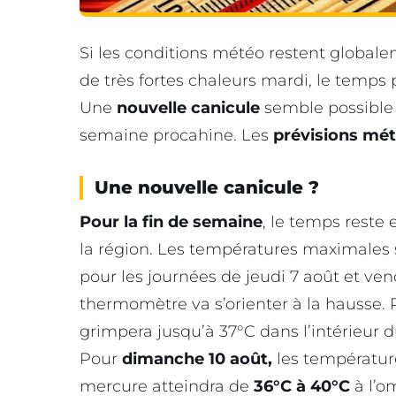
Si les conditions météo restent global
de très fortes chaleurs mardi, le temps 
Une
nouvelle canicule
semble possibl
semaine procahine. Les
prévisions mét
Une nouvelle canicule ?
Pour la fin de semaine
, le temps reste 
la région. Les températures maximales 
pour les journées de jeudi 7 août et ven
thermomètre va s’orienter à la hausse. 
grimpera jusqu’à 37°C dans l’intérieur 
Pour
dimanche 10 août,
les température
mercure atteindra de
36°C à 40°C
à l’o