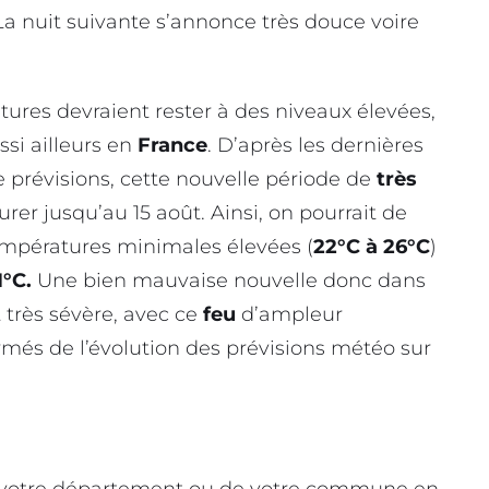
a nuit suivante s’annonce très douce voire
ures devraient rester à des niveaux élevées,
si ailleurs en
France
. D’après les dernières
prévisions, cette nouvelle période de
très
rer jusqu’au 15 août. Ainsi, on pourrait de
mpératures minimales élevées (
22°C à 26°C
)
1°C.
Une bien mauvaise nouvelle donc dans
t très sévère, avec ce
feu
d’ampleur
ormés de l’évolution des prévisions météo sur