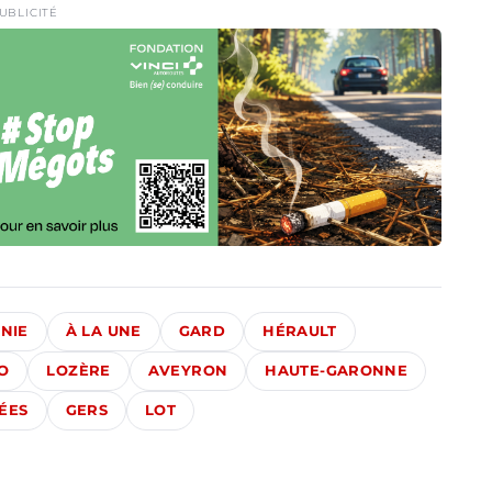
UBLICITÉ
NIE
À LA UNE
GARD
HÉRAULT
O
LOZÈRE
AVEYRON
HAUTE-GARONNE
ÉES
GERS
LOT