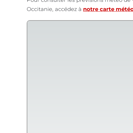
Pour consulter les prévisions météo d
Occitanie, accédez à
notre carte météo