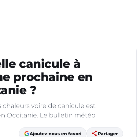
lle canicule à
ne prochaine en
tanie ?
 chaleurs voire de canicule est
n Occitanie. Le bulletin météo.
share
Ajoutez-nous en favori
Partager