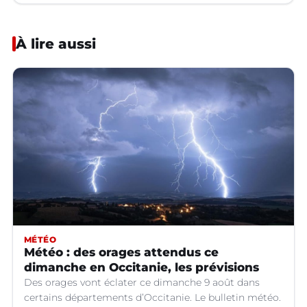
À lire aussi
MÉTÉO
Météo : des orages attendus ce
dimanche en Occitanie, les prévisions
Des orages vont éclater ce dimanche 9 août dans
certains départements d’Occitanie. Le bulletin météo.