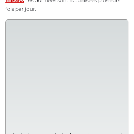
météo.
Les données sont actualisées plusieurs
fois par jour.