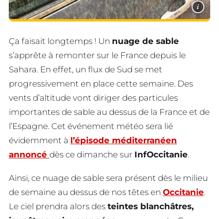
i
Ça faisait longtemps ! Un
nuage de sable
s’apprête à remonter sur le France depuis le
Sahara. En effet, un flux de Sud se met
progressivement en place cette semaine. Des
vents d’altitude vont diriger des particules
importantes de sable au dessus de la France et de
l’Espagne. Cet événement météo sera lié
évidemment à
l’épisode méditerranéen
annoncé
dès ce dimanche sur
InfOccitanie
.
Ainsi, ce nuage de sable sera présent dès le milieu
de semaine au dessus de nos têtes en
Occitanie
.
Le ciel prendra alors des
teintes blanchâtres,