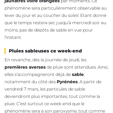
jaunâtres voire orangées
par moments. Ce
phénomène sera particulièrement observable au
lever du jour et au coucher du soleil. Etant donné
que le temps restera sec jusqu’à mercredi soir au
moins, pas de dépôts de sable en vue pour
l’instant.
Pluies sableuses ce week-end
En revanche, dès la journée de jeudi, les
premières averses
de pluie sont attendues. Ainsi,
elles s’accompagneront déjà de
sable
,
notamment du côté des
Pyrénées
. A partir de
vendredi 7 mars, les particules de sable
deviendront plus importantes, tout comme la
pluie. C’est surtout ce week-end que le
phénomène sera à son paroxysme, tout comme