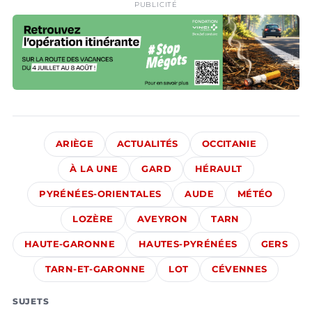
PUBLICITÉ
ARIÈGE
ACTUALITÉS
OCCITANIE
À LA UNE
GARD
HÉRAULT
PYRÉNÉES-ORIENTALES
AUDE
MÉTÉO
LOZÈRE
AVEYRON
TARN
HAUTE-GARONNE
HAUTES-PYRÉNÉES
GERS
TARN-ET-GARONNE
LOT
CÉVENNES
SUJETS