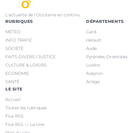
L'actualité de l'Occitanie en continu
RUBRIQUES
DÉPARTEMENTS
MÉTÉO
Gard
INFO TRAFIC
Hérault
SOCIÉTÉ
Aude
FAITS-DIVERS / JUSTICE
Pyrénées-Orientales
CULTURE & LOISIRS
Lozère
ECONOMIE
Aveyron
SANTÉ
Ariège
LE SITE
Accueil
Toutes les rubriques
Flux RSS
Flux RSS — La Une
Plan du site