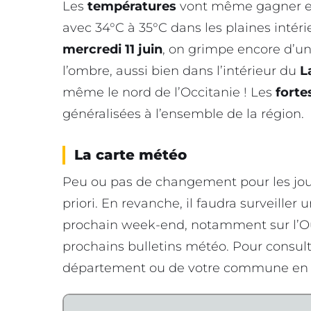
Les
températures
vont même gagner en
avec 34°C à 35°C dans les plaines intér
mercredi 11 juin
, on grimpe encore d’un
l’ombre, aussi bien dans l’intérieur du
L
même le nord de l’Occitanie ! Les
forte
généralisées à l’ensemble de la région.
La carte météo
Peu ou pas de changement pour les jo
priori. En revanche, il faudra surveiller 
prochain week-end, notamment sur l’
prochains bulletins météo. Pour consul
département ou de votre commune en 