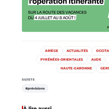
ARIÈGE
ACTUALITÉS
OCCITA
PYRÉNÉES-ORIENTALES
AUDE
HAUTE-GARONNE
GER
SUJETS
#prévisions
À lire aussi