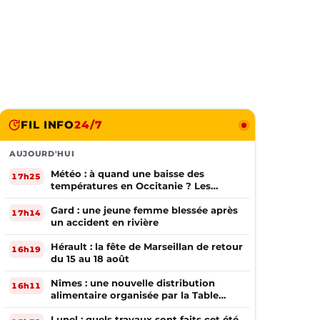
FIL INFO
24/7
AUJOURD'HUI
Météo : à quand une baisse des
17h25
températures en Occitanie ? Les
prévisions
Gard : une jeune femme blessée après
17h14
un accident en rivière
Hérault : la fête de Marseillan de retour
16h19
du 15 au 18 août
Nîmes : une nouvelle distribution
16h11
alimentaire organisée par la Table
Ouverte
Lunel : quels travaux sont faits cet été