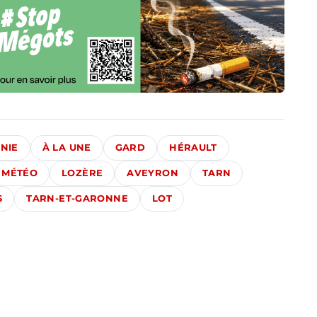
NIE
À LA UNE
GARD
HÉRAULT
MÉTÉO
LOZÈRE
AVEYRON
TARN
S
TARN-ET-GARONNE
LOT