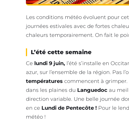
Les conditions météo évoluent pour ce
journées estivales avec de fortes chale
chaleurs temporairement. On fait le poi
L’été cette semaine
Ce
lundi 9 juin,
l’été s’installe en Occita
azur, sur l’ensemble de la région. Pas l
températures
commencent à grimper. 
dans les plaines du
Languedoc
au meill
direction variable. Une belle journée do
en ce
Lundi de Pentecôte !
Pour le le
météo !