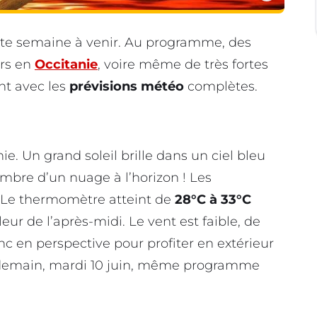
tte semaine à venir. Au programme, des
urs en
Occitanie
, voire même de très fortes
nt avec les
prévisions météo
complètes.
nie. Un grand soleil brille dans un ciel bleu
’ombre d’un nuage à l’horizon ! Les
Le thermomètre atteint de
28°C à 33°C
eur de l’après-midi. Le vent est faible, de
nc en perspective pour profiter en extérieur
ndemain, mardi 10 juin, même programme