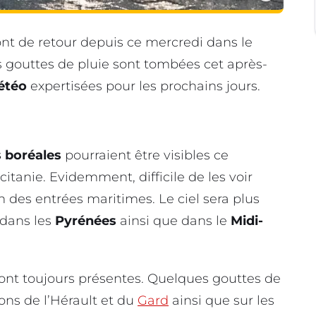
t de retour depuis ce mercredi dans le
s gouttes de pluie sont tombées cet après-
météo
expertisées pour les prochains jours.
s boréales
pourraient être visibles ce
itanie. Evidemment, difficile de les voir
n des entrées maritimes. Le ciel sera plus
 dans les
Pyrénées
ainsi que dans le
Midi-
ont toujours présentes. Quelques gouttes de
ons de l’Hérault et du
Gard
ainsi que sur les