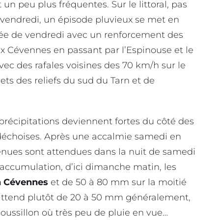
 un peu plus fréquentes. Sur le littoral, pas
à vendredi, un épisode pluvieux se met en
urnée de vendredi avec un renforcement des
x Cévennes en passant par l’Espinouse et le
vec des rafales voisines des 70 km/h sur le
ets des reliefs du sud du Tarn et de
précipitations deviennent fortes du côté des
déchoises. Après une accalmie samedi en
tenues sont attendues dans la nuit de samedi
accumulation, d’ici dimanche matin, les
n Cévennes
et de 50 à 80 mm sur la moitié
n attend plutôt de 20 à 50 mm généralement,
e Roussillon où très peu de pluie en vue…