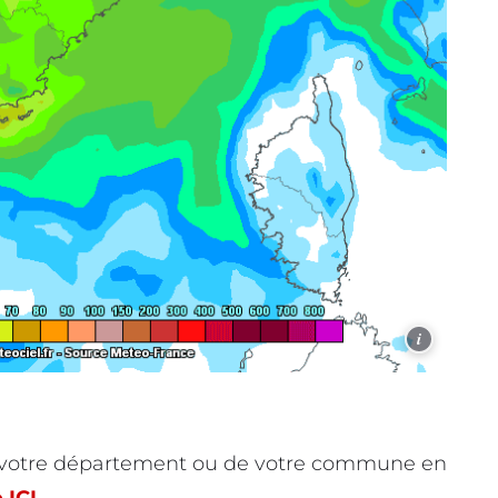
i
e votre département ou de votre commune en
 ICI.