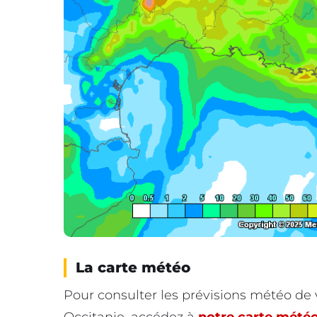
La carte météo
Pour consulter les prévisions météo d
Occitanie, accédez à
notre carte météo