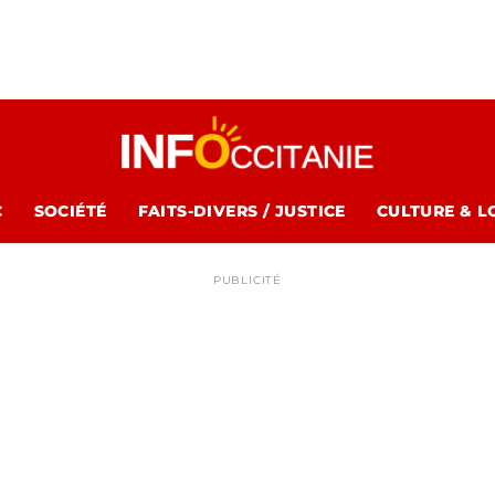
C
SOCIÉTÉ
FAITS-DIVERS / JUSTICE
CULTURE & L
PUBLICITÉ