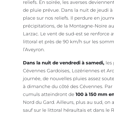
reliefs. En soirée, les averses deviennent
de pluie prévue. Dans la nuit de jeudi 
place sur nos reliefs. Il perdure en jo
précipitations, de la Montagne-Noire au
Larzac. Le vent de sud-est se renforce a
littoral et près de 90 km/h sur les somm
l’Aveyron.
Dans la nuit de vendredi à samedi,
les 
Cévennes Gardoises, Lozériennes et Ar
journée, de nouvelles pluies assez sou
à dimanche du côté des Cévennes. Par 
cumuls atteindront de
100 à 150 mm e
Nord du Gard. Ailleurs, plus au sud, o
sauf sur le littoral héraultais et dans l