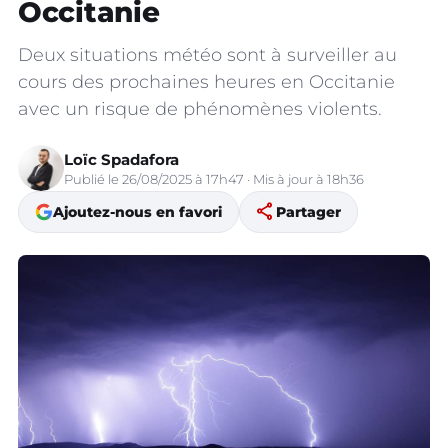
Occitanie
Deux situations météo sont à surveiller au
cours des prochaines heures en Occitanie
avec un risque de phénomènes violents.
Loïc Spadafora
Publié le 26/08/2025 à 17h47 · Mis à jour à 18h36
share
Ajoutez-nous en favori
Partager