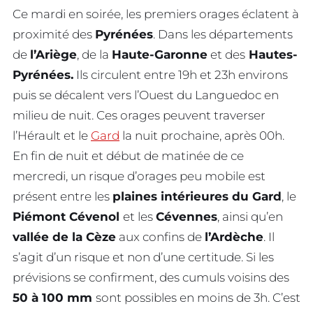
Ce mardi en soirée, les premiers orages éclatent à
proximité des
Pyrénées
. Dans les départements
de
l’Ariège
, de la
Haute-Garonne
et des
Hautes-
Pyrénées.
Ils circulent entre 19h et 23h environs
puis se décalent vers l’Ouest du Languedoc en
milieu de nuit. Ces orages peuvent traverser
l’Hérault et le
Gard
la nuit prochaine, après 00h.
En fin de nuit et début de matinée de ce
mercredi, un risque d’orages peu mobile est
présent entre les
plaines intérieures du Gard
, le
Piémont Cévenol
et les
Cévennes
, ainsi qu’en
vallée de la Cèze
aux confins de
l’Ardèche
. Il
s’agit d’un risque et non d’une certitude. Si les
prévisions se confirment, des cumuls voisins des
50 à 100 mm
sont possibles en moins de 3h. C’est