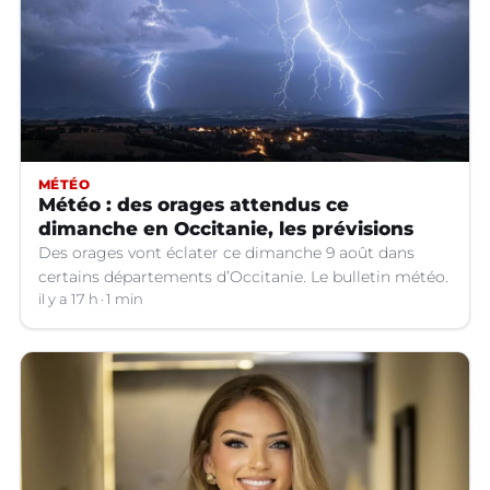
MÉTÉO
Météo : des orages attendus ce
dimanche en Occitanie, les prévisions
Des orages vont éclater ce dimanche 9 août dans
certains départements d’Occitanie. Le bulletin météo.
il y a 17 h
1 min