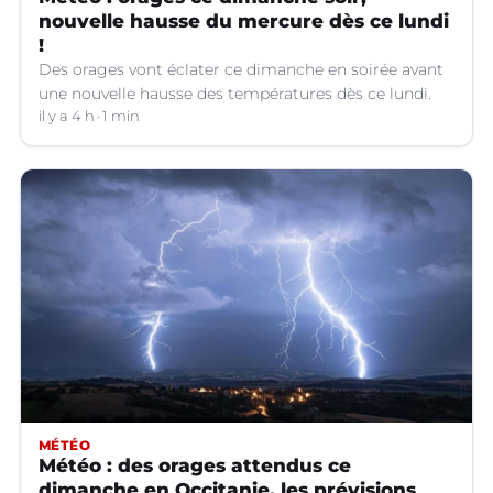
nouvelle hausse du mercure dès ce lundi
!
Des orages vont éclater ce dimanche en soirée avant
une nouvelle hausse des températures dès ce lundi.
il y a 4 h
1 min
MÉTÉO
Météo : des orages attendus ce
dimanche en Occitanie, les prévisions