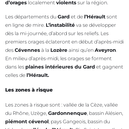
d’orages
localement
violents
sur la région.
Les départements du
Gard
et de
l’Hérault
sont
en ligne de mire.
L’instabilité
va se développer
dès la mi-journée, d’abord sur les reliefs. Les
premiers orages éclateront en début d’après-midi
des
Cévennes
à la
Lozère
ainsi qu’en
Aveyron
.
En milieu d’après-midi, les orages se forment
dans les
plaines intérieures du Gard
et gagnent
celles de
l’Hérault.
Les zones à risque
Les zones à risque sont : vallée de la Cèze, vallée
du Rhône, Uzège,
Gardonnenque
, bassin Alésien,
piémont cévenol
, pays Gangeois, bassin du