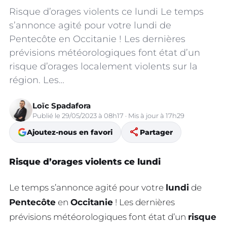
Risque d’orages violents ce lundi Le temps
s’annonce agité pour votre lundi de
Pentecôte en Occitanie ! Les dernières
prévisions météorologiques font état d’un
risque d’orages localement violents sur la
région. Les…
Loïc Spadafora
Publié le 29/05/2023 à 08h17 · Mis à jour à 17h29
share
Ajoutez-nous en favori
Partager
Risque d’orages violents ce lundi
Le temps s’annonce agité pour votre
lundi
de
Pentecôte
en
Occitanie
! Les dernières
prévisions météorologiques font état d’un
risque