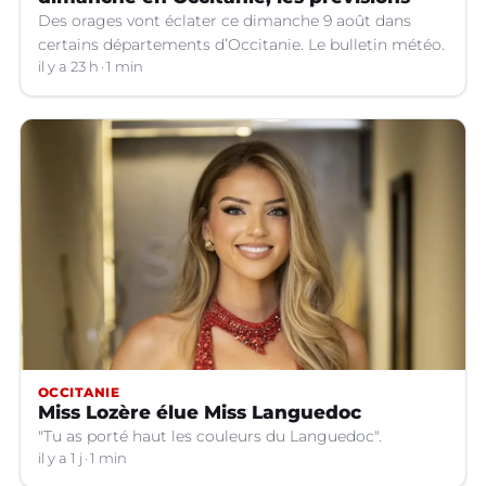
Des orages vont éclater ce dimanche 9 août dans
certains départements d’Occitanie. Le bulletin météo.
il y a 23 h
1 min
OCCITANIE
Miss Lozère élue Miss Languedoc
"Tu as porté haut les couleurs du Languedoc".
il y a 1 j
1 min