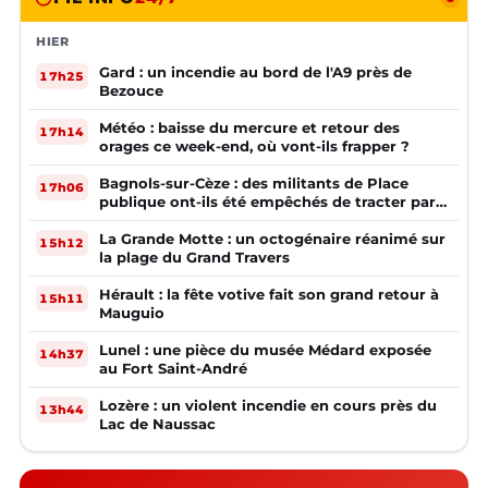
HIER
Gard : un incendie au bord de l'A9 près de
17h25
Bezouce
Météo : baisse du mercure et retour des
17h14
orages ce week-end, où vont-ils frapper ?
Bagnols-sur-Cèze : des militants de Place
17h06
publique ont-ils été empêchés de tracter par
la mairie ?
La Grande Motte : un octogénaire réanimé sur
15h12
la plage du Grand Travers
Hérault : la fête votive fait son grand retour à
15h11
Mauguio
Lunel : une pièce du musée Médard exposée
14h37
au Fort Saint-André
Lozère : un violent incendie en cours près du
13h44
Lac de Naussac