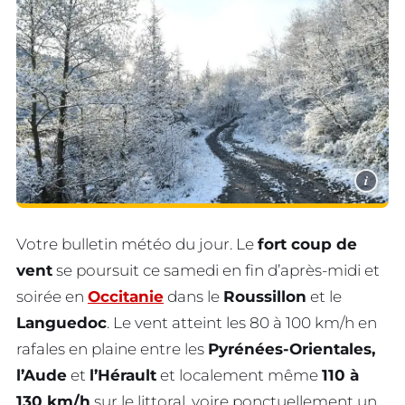
i
Votre bulletin météo du jour. Le
fort coup de
vent
se poursuit ce samedi en fin d’après-midi et
soirée en
Occitanie
dans le
Roussillon
et le
Languedoc
. Le vent atteint les 80 à 100 km/h en
rafales en plaine entre les
Pyrénées-Orientales,
l’Aude
et
l’Hérault
et localement même
110 à
130 km/h
sur le littoral, voire ponctuellement un