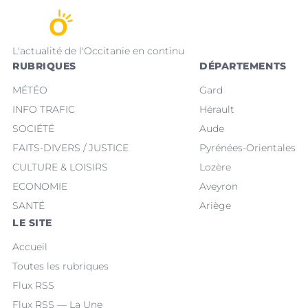
L'actualité de l'Occitanie en continu
RUBRIQUES
DÉPARTEMENTS
MÉTÉO
Gard
INFO TRAFIC
Hérault
SOCIÉTÉ
Aude
FAITS-DIVERS / JUSTICE
Pyrénées-Orientales
CULTURE & LOISIRS
Lozère
ECONOMIE
Aveyron
SANTÉ
Ariège
LE SITE
Accueil
Toutes les rubriques
Flux RSS
Flux RSS — La Une