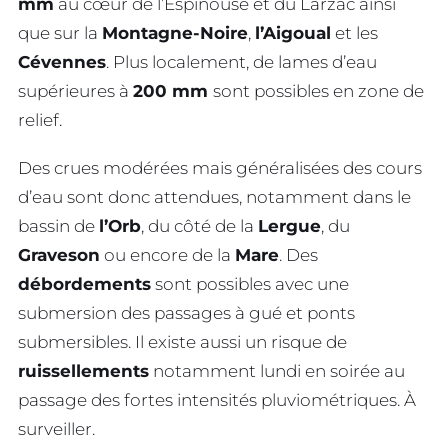
mm
au cœur de l’Espinouse et du Larzac ainsi
que sur la
Montagne-Noire
,
l’Aigoual
et les
Cévennes
. Plus localement, de lames d’eau
supérieures à
200 mm
sont possibles en zone de
relief.
Des crues modérées mais généralisées des cours
d’eau sont donc attendues, notamment dans le
bassin de
l’Orb
, du côté de la
Lergue
, du
Graveson
ou encore de la
Mare
. Des
débordements
sont possibles avec une
submersion des passages à gué et ponts
submersibles. Il existe aussi un risque de
ruissellements
notamment lundi en soirée au
passage des fortes intensités pluviométriques. À
surveiller.