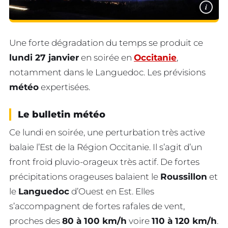
i
Une forte dégradation du temps se produit ce
lundi 27 janvier
en soirée en
Occitanie
,
notamment dans le Languedoc. Les prévisions
météo
expertisées.
Le bulletin météo
Ce lundi en soirée, une perturbation très active
balaie l’Est de la Région Occitanie. Il s’agit d’un
front froid pluvio-orageux très actif. De fortes
précipitations orageuses balaient le
Roussillon
et
le
Languedoc
d’Ouest en Est. Elles
s’accompagnent de fortes rafales de vent,
proches des
80 à 100 km/h
voire
110 à 120 km/h
.