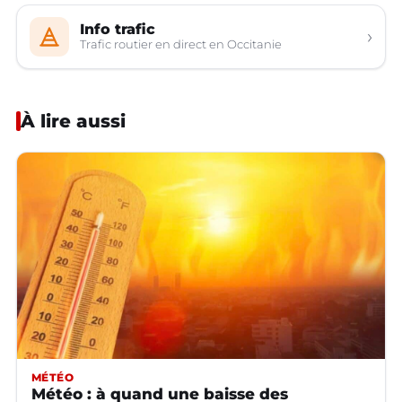
Info trafic
›
Trafic routier en direct en Occitanie
À lire aussi
MÉTÉO
Météo : à quand une baisse des