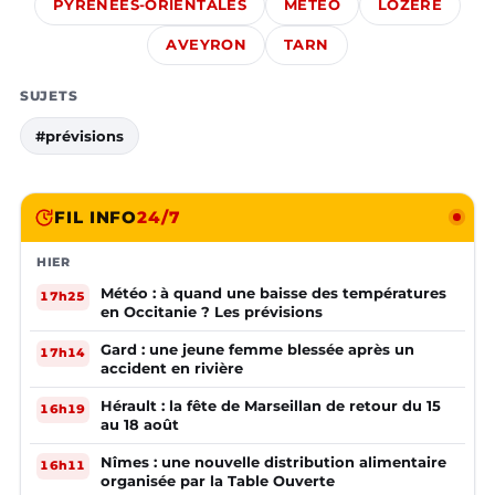
PYRÉNÉES-ORIENTALES
MÉTÉO
LOZÈRE
AVEYRON
TARN
SUJETS
#prévisions
FIL INFO
24/7
HIER
Météo : à quand une baisse des températures
17h25
en Occitanie ? Les prévisions
Gard : une jeune femme blessée après un
17h14
accident en rivière
Hérault : la fête de Marseillan de retour du 15
16h19
au 18 août
Nîmes : une nouvelle distribution alimentaire
16h11
organisée par la Table Ouverte