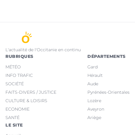
L'actualité de l'Occitanie en continu
RUBRIQUES
DÉPARTEMENTS
MÉTÉO
Gard
INFO TRAFIC
Hérault
SOCIÉTÉ
Aude
FAITS-DIVERS / JUSTICE
Pyrénées-Orientales
CULTURE & LOISIRS
Lozère
ECONOMIE
Aveyron
SANTÉ
Ariège
LE SITE