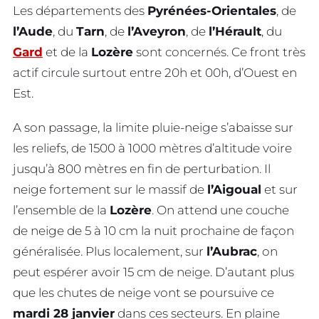
Les départements des
Pyrénées-Orientales
, de
l’Aude
, du
Tarn
, de
l’Aveyron
, de
l’Hérault
, du
Gard
et de la
Lozère
sont concernés. Ce front très
actif circule surtout entre 20h et 00h, d’Ouest en
Est.
A son passage, la limite pluie-neige s’abaisse sur
les reliefs, de 1500 à 1000 mètres d’altitude voire
jusqu’à 800 mètres en fin de perturbation. Il
neige fortement sur le massif de
l’Aigoual
et sur
l’ensemble de la
Lozère
. On attend une couche
de neige de 5 à 10 cm la nuit prochaine de façon
généralisée. Plus localement, sur
l’Aubrac
, on
peut espérer avoir 15 cm de neige. D’autant plus
que les chutes de neige vont se poursuive ce
mardi 28 janvier
dans ces secteurs. En plaine