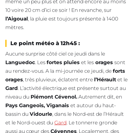
même un peu plus et on attend encore au moins
10 voire 20 cm d’ici ce soir ! En revanche, sur
l’Aigoual
, la pluie est toujours présente à 1400
mètres.
Le point météo à 12h45 :
Aucune surprise côté ciel ce jeudi dans le
Languedoc
. Les
fortes pluies
et les
orages
sont
au rendez-vous. A la mi-journée ce jeudi, de
forts
orages
, très pluvieux, éclatent entre
l’Hérault
et le
Gard
. L’activité électrique est présente surtout au
niveau du
Piémont Cévenol.
Autrement dit, en
Pays Gangeois, Viganais
et autour du haut-
bassin du
Vidourle
, dans le Nord-est de l’Hérault
et le Nord-ouest du
Gard
. Le tonnerre gronde
aussi au cœur des
Cévennes
. Localement, des