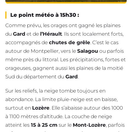
Le point météo à 15h30 :
Comme prévu, les orages ont gagné les plaines
du
Gard
et de
l’Hérault
. Ils sont localement forts,
accompagnés de
chutes de grêle
. C’est le cas
autour de Montpellier, vers le
Salagou
ou parfois
même près du littoral. Les précipitations, fortes et
orageuses, gagnent aussi les plaines de la moitié
Sud du département du
Gard
.
Sur les reliefs, la neige tombe toujours en
abondance. La limite pluie-neige est en baisse,
surtout en
Lozère
. Elle s’abaisse autour des 1000
à 1100 mètres d’altitude. La couche de neige
atteint les
15 à 25 cm
sur le
Mont-Lozère
, parfois