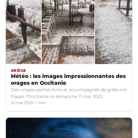
ARIÈGE
Météo : les images impressionnantes des
orages en Occitanie
Des orages parfois forts et accompagnés de grêle ont
frappé l’Occitanie ce dimanche 11 mai 2025.
12 mai 2025
1 min