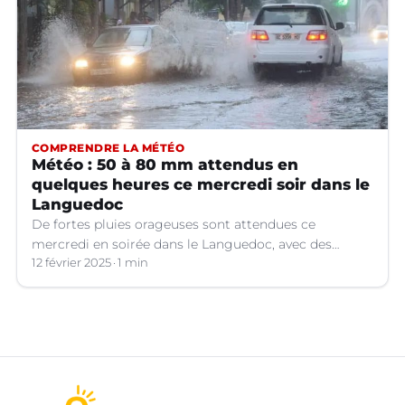
COMPRENDRE LA MÉTÉO
Météo : 50 à 80 mm attendus en
quelques heures ce mercredi soir dans le
Languedoc
De fortes pluies orageuses sont attendues ce
mercredi en soirée dans le Languedoc, avec des
cumuls importants. Les prévisions météo.
12 février 2025
1 min