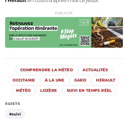
l’Hérault
en cours d’après-midi ce jeudi.
PUBLICITÉ
COMPRENDRE LA MÉTÉO
ACTUALITÉS
OCCITANIE
À LA UNE
GARD
HÉRAULT
MÉTÉO
LOZÈRE
SUIVI EN TEMPS RÉEL
SUJETS
#suivi