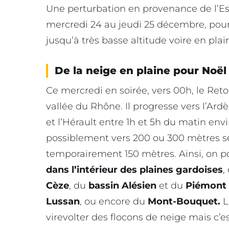
Une perturbation en provenance de l’Es
mercredi 24 au jeudi 25 décembre, pou
jusqu’à très basse altitude voire en plai
De la neige en plaine pour Noël
Ce mercredi en soirée, vers 00h, le Reto
vallée du Rhône. Il progresse vers l’Ard
et l’Hérault entre 1h et 5h du matin env
possiblement vers 200 ou 300 mètres s
temporairement 150 mètres. Ainsi, on po
dans l’intérieur des plaines gardoises
,
Cèze
, du
bassin Alésien
et du
Piémont
Lussan
, ou encore du
Mont-Bouquet.
L
virevolter des flocons de neige mais c’e