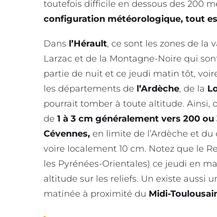
toutefois difficile en dessous des 200 m
configuration météorologique, tout est
Dans
l’Hérault
, ce sont les zones de la v
Larzac et de la Montagne-Noire qui son
partie de nuit et ce jeudi matin tôt, voi
les départements de
l’Ardèche
, de la
L
pourrait tomber à toute altitude. Ainsi,
de
1 à 3 cm généralement vers 200 ou 
Cévennes,
en limite de l’Ardèche et du
voire localement 10 cm. Notez que le R
les Pyrénées-Orientales) ce jeudi en ma
altitude sur les reliefs. Un existe aussi 
matinée à proximité du
Midi-Toulousai