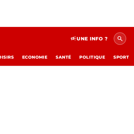
search
campaign
UNE INFO ?
OISIRS
ECONOMIE
SANTÉ
POLITIQUE
SPORT