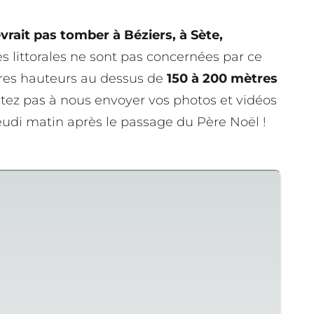
vrait pas tomber à Béziers, à Sète,
es littorales ne sont pas concernées par ce
res hauteurs au dessus de
150 à 200 mètres
itez pas à nous envoyer vos photos et vidéos
jeudi matin après le passage du Père Noël !