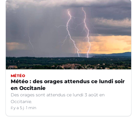
MÉTÉO
Météo : des orages attendus ce lundi soir
en Occitanie
Des orages sont attendus ce lundi 3 août en
Occitanie.
il y a 5 j
1 min