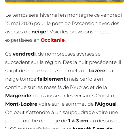
Le temps sera hivernal en montagne ce vendredi
15 mai 2026 pour le pont de l’Ascension avec des
averses de
neige
! Voici les prévisions météo
expertisées en
Occitanie
.
Ce
vendredi
, de nombreuses averses se
succèdent sur la région. Dès la nuit précédente, il
s’agit de neige sur les sommets de
Lozère
. La
neige tombe
faiblement
mais parfois en
continue sur les massifs de l’Aubrac et de la
Margeride
mais aussi sur les versants Ouest du
Mont-Lozère
voire sur le sommet de
l’Aigoual
.
On peut s’attendre à un saupoudrage voire une
petite couche de neige de
1 à 3 cm
au dessus de