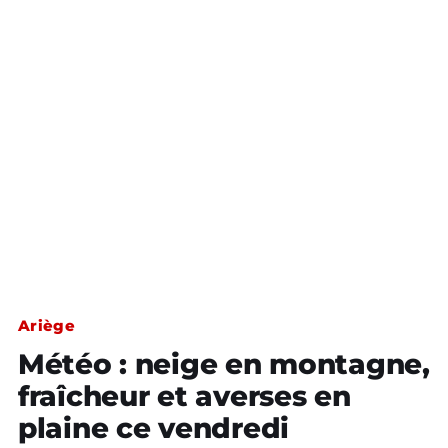
Ariège
Météo : neige en montagne,
fraîcheur et averses en
plaine ce vendredi