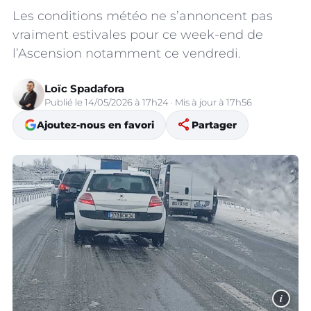
Les conditions météo ne s’annoncent pas
vraiment estivales pour ce week-end de
l’Ascension notamment ce vendredi.
Loïc Spadafora
Publié le 14/05/2026 à 17h24 · Mis à jour à 17h56
share
Ajoutez-nous en favori
Partager
i