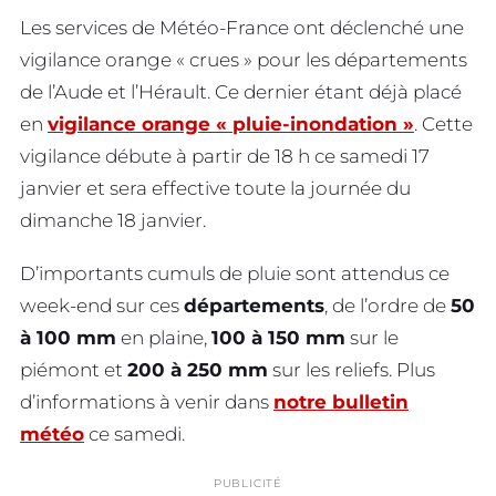
Les services de Météo-France ont déclenché une
vigilance orange « crues » pour les départements
de l’Aude et l’Hérault. Ce dernier étant déjà placé
en
vigilance orange « pluie-inondation »
. Cette
vigilance débute à partir de 18 h ce samedi 17
janvier et sera effective toute la journée du
dimanche 18 janvier.
D’importants cumuls de pluie sont attendus ce
week-end sur ces
départements
, de l’ordre de
50
à 100 mm
en plaine,
100 à 150 mm
sur le
piémont et
200 à 250 mm
sur les reliefs. Plus
d’informations à venir dans
notre bulletin
météo
ce samedi.
PUBLICITÉ