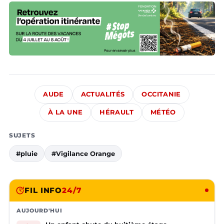
AUDE
ACTUALITÉS
OCCITANIE
À LA UNE
HÉRAULT
MÉTÉO
SUJETS
#pluie
#Vigilance Orange
FIL INFO
24/7
AUJOURD'HUI