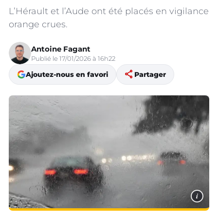
L’Hérault et l’Aude ont été placés en vigilance
orange crues.
Antoine Fagant
Publié le 17/01/2026 à 16h22
share
Ajoutez-nous en favori
Partager
i