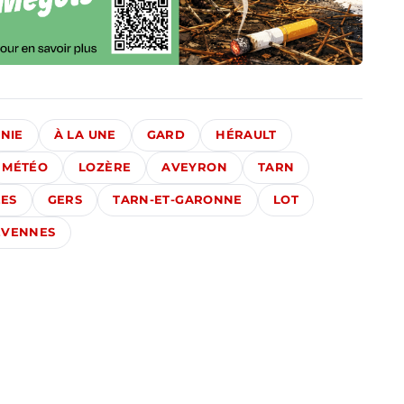
NIE
À LA UNE
GARD
HÉRAULT
MÉTÉO
LOZÈRE
AVEYRON
TARN
ES
GERS
TARN-ET-GARONNE
LOT
ÉVENNES