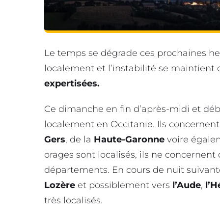
Le temps se dégrade ces prochaines h
localement et l’instabilité se maintient 
expertisées.
Ce dimanche en fin d’après-midi et déb
localement en Occitanie. Ils concernen
Gers
, de la
Haute-Garonne
voire égale
orages sont localisés, ils ne concern
départements. En cours de nuit suivant
Lozère
et possiblement vers
l’Aude
,
l’H
très localisés.