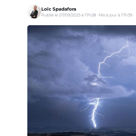
Loïc Spadafora
Publié le 07/09/2025 à 17h28 · Mis à jour à 17h39