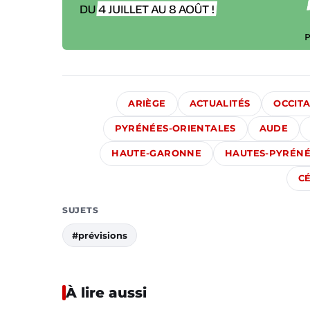
ARIÈGE
ACTUALITÉS
OCCITA
PYRÉNÉES-ORIENTALES
AUDE
HAUTE-GARONNE
HAUTES-PYRÉNÉ
C
SUJETS
#prévisions
À lire aussi