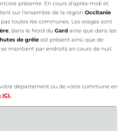
ra encore présente. En cours d’après-midi et
tent sur l’ensemble de la région
Occitanie
t pas toutes les communes. Les orages sont
ère
, dans le Nord du
Gard
ainsi que dans les
hutes de grêle
est présent ainsi que de
 se maintient par endroits en cours de nuit
e votre département ou de votre commune en
 ICI.