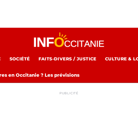
C
SOCIÉTÉ
FAITS-DIVERS / JUSTICE
CULTURE & L
es en Occitanie ? Les prévisions
PUBLICITÉ