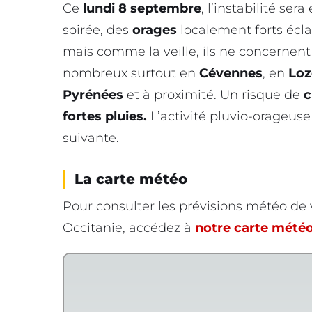
Ce
lundi 8 septembre
, l’instabilité se
soirée, des
orages
localement forts écla
mais comme la veille, ils ne concernen
nombreux surtout en
Cévennes
, en
Loz
Pyrénées
et à proximité. Un risque de
c
fortes pluies.
L’activité pluvio-orageuse
suivante.
La carte météo
Pour consulter les prévisions météo d
Occitanie, accédez à
notre carte météo