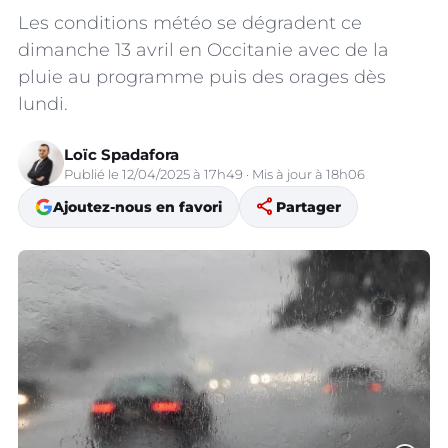
Les conditions météo se dégradent ce
dimanche 13 avril en Occitanie avec de la
pluie au programme puis des orages dès
lundi.
Loïc Spadafora
Publié le 12/04/2025 à 17h49 · Mis à jour à 18h06
share
Ajoutez-nous en favori
Partager