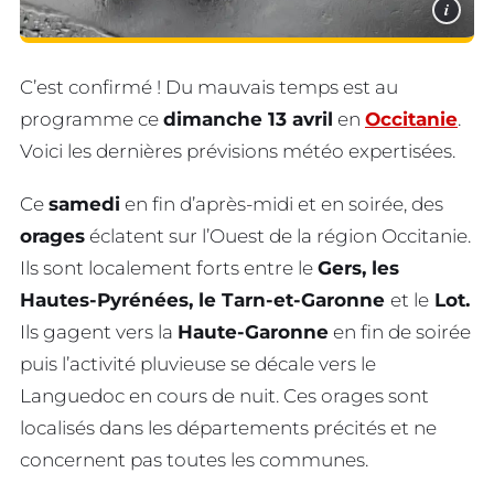
i
C’est confirmé ! Du mauvais temps est au
programme ce
dimanche 13 avril
en
Occitanie
.
Voici les dernières prévisions météo expertisées.
Ce
samedi
en fin d’après-midi et en soirée, des
orages
éclatent sur l’Ouest de la région Occitanie.
Ils sont localement forts entre le
Gers, les
Hautes-Pyrénées, le Tarn-et-Garonne
et le
Lot.
Ils gagent vers la
Haute-Garonne
en fin de soirée
puis l’activité pluvieuse se décale vers le
Languedoc en cours de nuit. Ces orages sont
localisés dans les départements précités et ne
concernent pas toutes les communes.