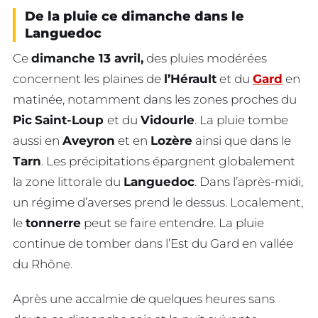
De la pluie ce dimanche dans le
Languedoc
Ce
dimanche 13 avril,
des pluies modérées
concernent les plaines de
l’Hérault
et du
Gard
en
matinée, notamment dans les zones proches du
Pic
Saint-Loup
et du
Vidourle
. La pluie tombe
aussi en
Aveyron
et en
Lozère
ainsi que dans le
Tarn
. Les précipitations épargnent globalement
la zone littorale du
Languedoc
. Dans l’après-midi,
un régime d’averses prend le dessus. Localement,
le
tonnerre
peut se faire entendre. La pluie
continue de tomber dans l’Est du Gard en vallée
du Rhône.
Après une accalmie de quelques heures sans