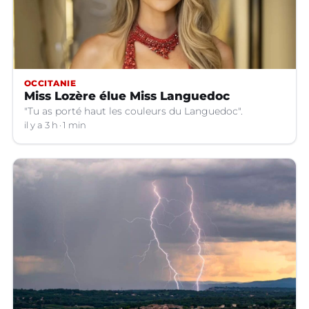
OCCITANIE
Miss Lozère élue Miss Languedoc
"Tu as porté haut les couleurs du Languedoc".
il y a 3 h
1 min