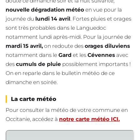
doute ce dimanche soir et la nuit suivante,
nouvelle
dégradation
météo
en vue pour la
journée du
lundi 14 avril
. Fortes pluies et orages
sont très probables dans le Languedoc
notamment lundi après-midi. Pour la journée de
mardi
15 avril,
on redoute des
orages diluviens
notamment dans le
Gard
et les
Cévennes
avec
des
cumuls de pluie
possiblement importants !
On en reparle dans le bulletin météo de ce
dimanche en soirée.
La carte météo
Pour consulter la météo de votre commune en
Occitanie, accédez à
notre carte météo ICI.