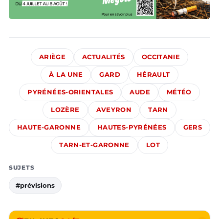
ARIÈGE
ACTUALITÉS
OCCITANIE
À LA UNE
GARD
HÉRAULT
PYRÉNÉES-ORIENTALES
AUDE
MÉTÉO
LOZÈRE
AVEYRON
TARN
HAUTE-GARONNE
HAUTES-PYRÉNÉES
GERS
TARN-ET-GARONNE
LOT
SUJETS
#prévisions