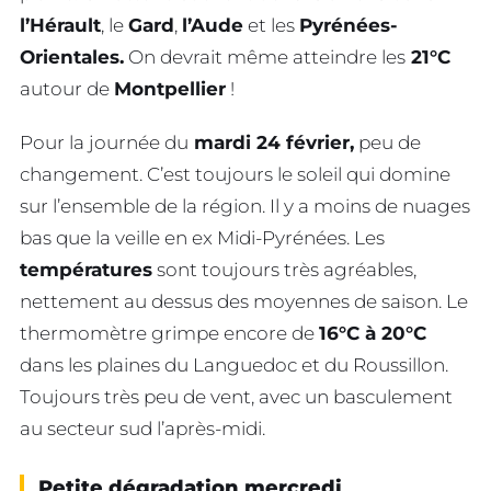
l’Hérault
, le
Gard
,
l’Aude
et les
Pyrénées-
Orientales.
On devrait même atteindre les
21°C
autour de
Montpellier
!
Pour la journée du
mardi 24 février,
peu de
changement. C’est toujours le soleil qui domine
sur l’ensemble de la région. Il y a moins de nuages
bas que la veille en ex Midi-Pyrénées. Les
températures
sont toujours très agréables,
nettement au dessus des moyennes de saison. Le
thermomètre grimpe encore de
16°C à 20°C
dans les plaines du Languedoc et du Roussillon.
Toujours très peu de vent, avec un basculement
au secteur sud l’après-midi.
Petite dégradation mercredi