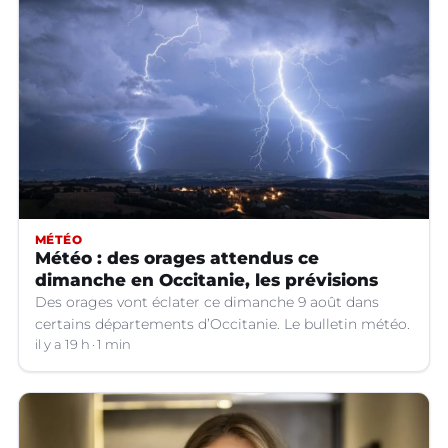
MÉTÉO
Météo : des orages attendus ce
dimanche en Occitanie, les prévisions
Des orages vont éclater ce dimanche 9 août dans
certains départements d’Occitanie. Le bulletin météo.
il y a 19 h
1 min