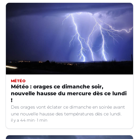
MÉTÉO
Météo : orages ce dimanche soir,
nouvelle hausse du mercure dès ce lundi
!
Des orages vont éclater ce dimanche en soirée avant
une nouvelle hausse des températures dès ce lundi.
il y a 44 min
1 min