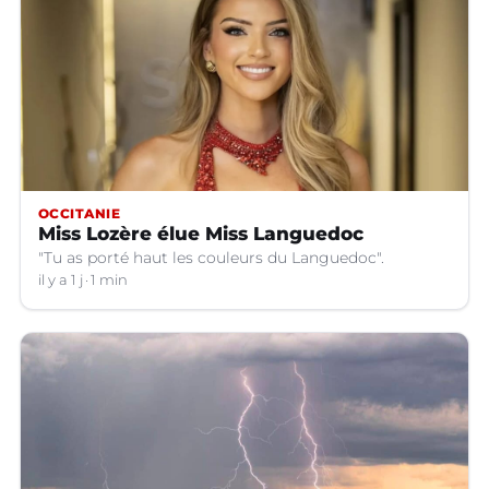
OCCITANIE
Miss Lozère élue Miss Languedoc
"Tu as porté haut les couleurs du Languedoc".
il y a 1 j
1 min