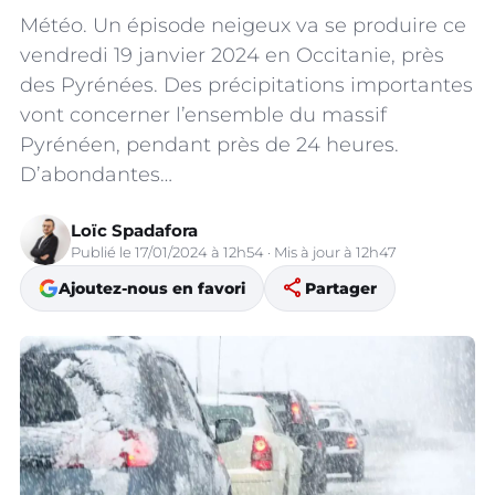
Météo. Un épisode neigeux va se produire ce
vendredi 19 janvier 2024 en Occitanie, près
des Pyrénées. Des précipitations importantes
vont concerner l’ensemble du massif
Pyrénéen, pendant près de 24 heures.
D’abondantes…
Loïc Spadafora
Publié le 17/01/2024 à 12h54 · Mis à jour à 12h47
share
Ajoutez-nous en favori
Partager