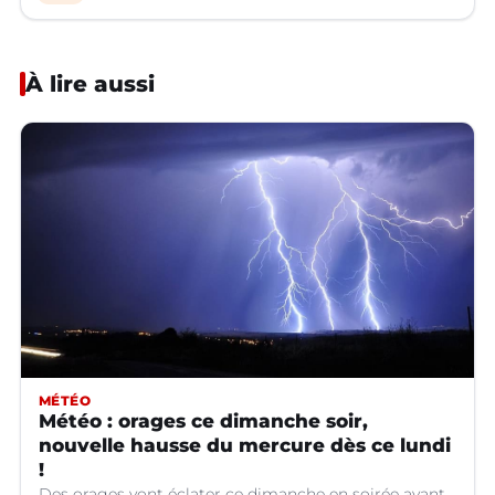
À lire aussi
MÉTÉO
Météo : orages ce dimanche soir,
nouvelle hausse du mercure dès ce lundi
!
Des orages vont éclater ce dimanche en soirée avant