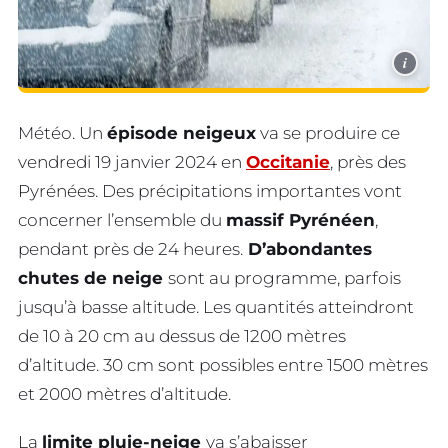
i
Météo. Un
épisode neigeux
va se produire ce
vendredi 19 janvier 2024 en
Occitanie
, près des
Pyrénées. Des précipitations importantes vont
concerner l’ensemble du
massif Pyrénéen
,
pendant près de 24 heures.
D’abondantes
chutes de neige
sont au programme, parfois
jusqu’à basse altitude. Les quantités atteindront
de 10 à 20 cm au dessus de 1200 mètres
d’altitude. 30 cm sont possibles entre 1500 mètres
et 2000 mètres d’altitude.
La
limite pluie-neige
va s’abaisser