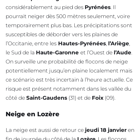
considérablement au pied des
Pyrénées
. Il
pourrait neiger dès 500 mètres seulement, voire
temporairement plus bas. Les précipitations sont
susceptibles de déborder vers les plaines de
l’Occitanie, entre les
Hautes-Pyrénées
,
l’Ariège
,
le Sud de la
Haute-Garonne
et l’Ouest de
l’Aude
.
On surveille une probabilité de flocons de neige
potentiellement jusqu’en plaine localement mais
ce scénario est très incertain à l’heure actuelle. Ce
risque est présent notamment dans les vallée du
côté de
Saint-Gaudens
(31) et de
Foix
(09).
Neige en Lozère
La neige est aussi de retour ce
jeudi 18 janvier
en
fin de journée du côté de la
Lozère
. Les flocons