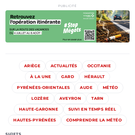
PUBLICITÉ
ARIÈGE
ACTUALITÉS
OCCITANIE
À LA UNE
GARD
HÉRAULT
PYRÉNÉES-ORIENTALES
AUDE
MÉTÉO
LOZÈRE
AVEYRON
TARN
HAUTE-GARONNE
SUIVI EN TEMPS RÉEL
HAUTES-PYRÉNÉES
COMPRENDRE LA MÉTÉO
SUJETS