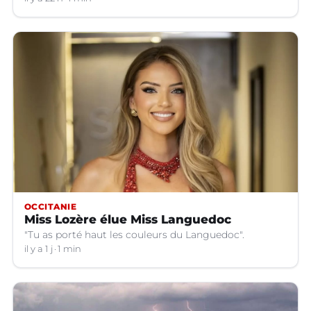
OCCITANIE
Miss Lozère élue Miss Languedoc
"Tu as porté haut les couleurs du Languedoc".
il y a 1 j
1 min