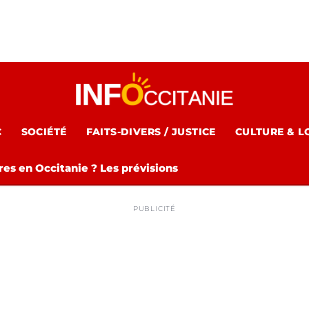
C
SOCIÉTÉ
FAITS-DIVERS / JUSTICE
CULTURE & L
es en Occitanie ? Les prévisions
PUBLICITÉ