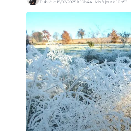
Publié le 15/02/2025 à 10h44 · Mis à jour à 10h52