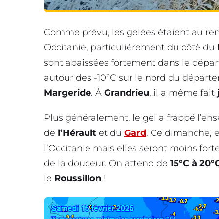
Comme prévu, les gelées étaient au re
Occitanie, particulièrement du côté du
sont abaissées fortement dans le dépa
autour des -10°C sur le nord du départe
Margeride
. À
Grandrieu
, il a même fait
Plus généralement, le gel a frappé l’e
de
l’Hérault
et du
Gard
. Ce dimanche, 
l’Occitanie mais elles seront moins fort
de la douceur. On attend de
15°C à 20°
le
Roussillon
!