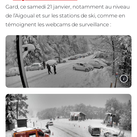
Gard, ce samedi 21 janvier, notamment au niveau
de l’Aigoual et sur les stations de ski, comme en
témoignent les webcams de surveillance :
i