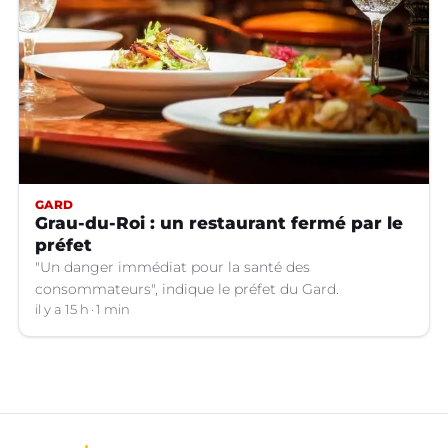
GARD
Grau-du-Roi : un restaurant fermé par le
préfet
"Un danger immédiat pour la santé des
consommateurs", indique le préfet du Gard.
il y a 15 h
1 min