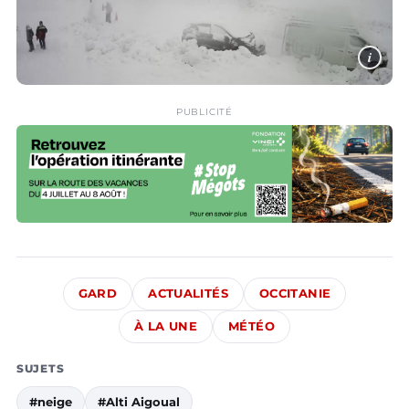
i
PUBLICITÉ
GARD
ACTUALITÉS
OCCITANIE
À LA UNE
MÉTÉO
SUJETS
#neige
#Alti Aigoual