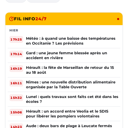
FIL INFO
24/7
HIER
Météo : à quand une baisse des températures
17h25
en Occitanie ? Les prévisions
Gard : une jeune femme blessée après un
17h14
accident en rivière
Hérault : la fête de Marseillan de retour du 15
16h19
au 18 août
Nîmes : une nouvelle distribution alimentaire
16h11
organisée par la Table Ouverte
Lunel : quels travaux sont faits cet été dans les
15h32
écoles ?
Hérault : un accord entre Veolia et le SDIS
15h06
pour libérer les pompiers volontaires
Aude : deux bars de plage à Leucate fermés
14h23