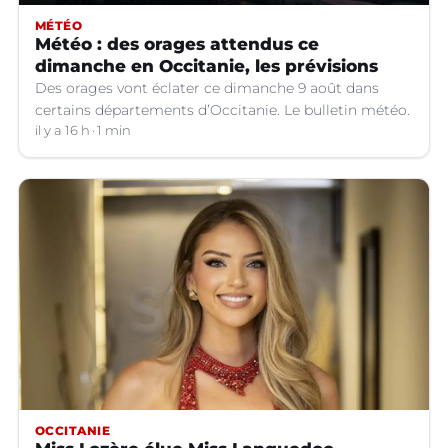
MÉTÉO
Météo : des orages attendus ce
dimanche en Occitanie, les prévisions
Des orages vont éclater ce dimanche 9 août dans
certains départements d’Occitanie. Le bulletin météo.
il y a 16 h
1 min
OCCITANIE