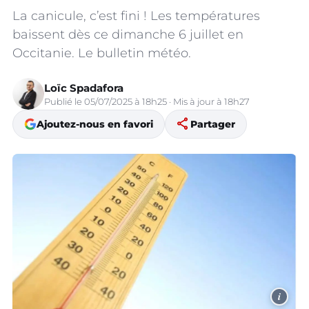
La canicule, c’est fini ! Les températures
baissent dès ce dimanche 6 juillet en
Occitanie. Le bulletin météo.
Loïc Spadafora
Publié le 05/07/2025 à 18h25 · Mis à jour à 18h27
share
Ajoutez-nous en favori
Partager
i