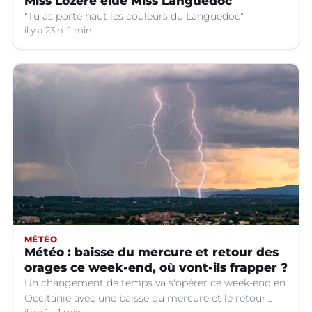
Miss Lozère élue Miss Languedoc
"Tu as porté haut les couleurs du Languedoc".
il y a 23 h
1 min
MÉTÉO
Météo : baisse du mercure et retour des
orages ce week-end, où vont-ils frapper ?
Un changement de temps va s'opérer ce week-end en
Occitanie avec une baisse du mercure et le retour