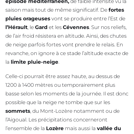
épisode méditerranéen,
de faible intensité vu la
saison mais tout de même significatif. De
fortes
pluies orageuses
vont se produire entre l’Est de
l’Hérault
, le
Gard
et les
Cévennes
. Sur nos reliefs,
de l’air froid résistera en altitude. Ainsi, des chutes
de neige parfois fortes vont prendre le relais. En
revanche, on ignore à ce stade l’altitude exacte de
la
limite pluie-neige
.
Celle-ci pourrait être assez haute, au dessus de
1200 à 1400 mètres ou temporairement plus
basse selon les moments de la journée. Il est donc
possible que la neige ne tombe que sur les
sommets
, du Mont-Lozère notamment ou de
l’Aigoual. Les précipitations concerneront
l’ensemble de la
Lozère
mais aussi la
vallée du