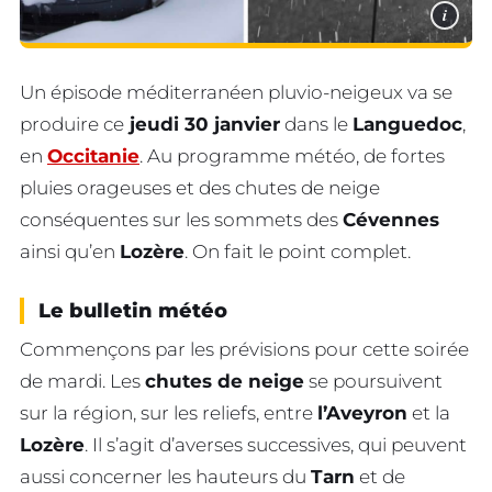
i
Un épisode méditerranéen pluvio-neigeux va se
produire ce
jeudi 30 janvier
dans le
Languedoc
,
en
Occitanie
. Au programme météo, de fortes
pluies orageuses et des chutes de neige
conséquentes sur les sommets des
Cévennes
ainsi qu’en
Lozère
. On fait le point complet.
Le bulletin météo
Commençons par les prévisions pour cette soirée
de mardi. Les
chutes de neige
se poursuivent
sur la région, sur les reliefs, entre
l’Aveyron
et la
Lozère
. Il s’agit d’averses successives, qui peuvent
aussi concerner les hauteurs du
Tarn
et de