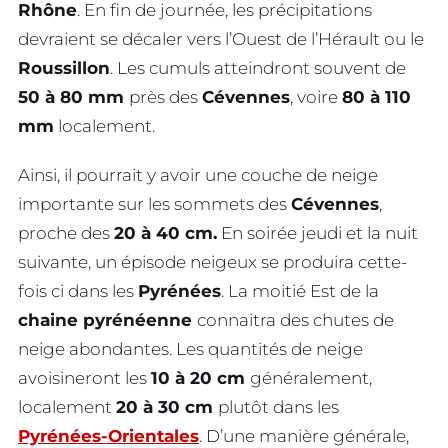
Rhône
. En fin de journée, les précipitations
devraient se décaler vers l’Ouest de l’Hérault ou le
Roussillon
. Les cumuls atteindront souvent de
50 à 80 mm
près des
Cévennes
, voire
80 à 110
mm
localement.
Ainsi, il pourrait y avoir une couche de neige
importante sur les sommets des
Cévennes
,
proche des
20 à 40 cm.
En soirée jeudi et la nuit
suivante, un épisode neigeux se produira cette-
fois ci dans les
Pyrénées
. La moitié Est de la
chaine pyrénéenne
connaitra des chutes de
neige abondantes. Les quantités de neige
avoisineront les
10 à 20 cm
généralement,
localement
20 à 30 cm
plutôt dans les
Pyrénées-Orientales
. D’une manière générale,