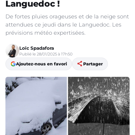
Languedoc !
De fortes pluies orageuses et de la neige sont
attendues ce jeudi dans le Languedoc. Les
prévisions météo expertisées.
Loïc Spadafora
Publié le 28/01/2025 à 17h50
share
Ajoutez-nous en favori
Partager