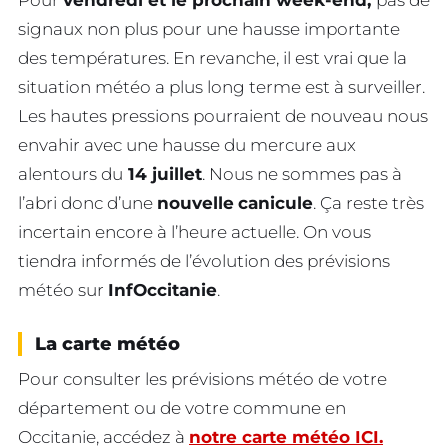
Pour
vendredi et le prochain week-end,
pas de
signaux non plus pour une hausse importante
des températures. En revanche, il est vrai que la
situation météo a plus long terme est à surveiller.
Les hautes pressions pourraient de nouveau nous
envahir avec une hausse du mercure aux
alentours du
14 juillet
. Nous ne sommes pas à
l’abri donc d’une
nouvelle
canicule
. Ça reste très
incertain encore à l’heure actuelle. On vous
tiendra informés de l’évolution des prévisions
météo sur
InfOccitanie
.
La carte météo
Pour consulter les prévisions météo de votre
département ou de votre commune en
Occitanie, accédez à
notre carte météo ICI.