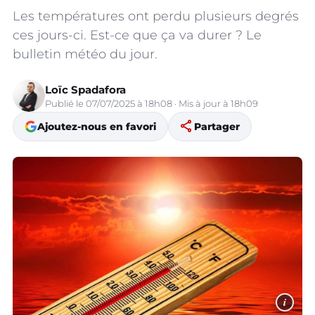
Les températures ont perdu plusieurs degrés
ces jours-ci. Est-ce que ça va durer ? Le
bulletin météo du jour.
Loïc Spadafora
Publié le 07/07/2025 à 18h08 · Mis à jour à 18h09
share
Ajoutez-nous en favori
Partager
i