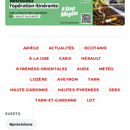
ARIÈGE
ACTUALITÉS
OCCITANIE
À LA UNE
GARD
HÉRAULT
PYRÉNÉES-ORIENTALES
AUDE
MÉTÉO
LOZÈRE
AVEYRON
TARN
HAUTE-GARONNE
HAUTES-PYRÉNÉES
GERS
TARN-ET-GARONNE
LOT
SUJETS
#prévisions