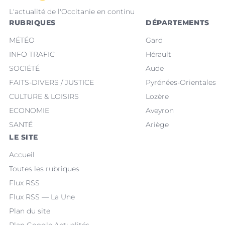
L'actualité de l'Occitanie en continu
RUBRIQUES
DÉPARTEMENTS
MÉTÉO
Gard
INFO TRAFIC
Hérault
SOCIÉTÉ
Aude
FAITS-DIVERS / JUSTICE
Pyrénées-Orientales
CULTURE & LOISIRS
Lozère
ECONOMIE
Aveyron
SANTÉ
Ariège
LE SITE
Accueil
Toutes les rubriques
Flux RSS
Flux RSS — La Une
Plan du site
Plan Google Actualités