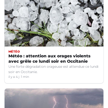
MÉTÉO
Météo : attention aux orages violents
avec grêle ce lundi soir en Occitanie
Une forte dégradation orageuse est attendue ce lundi
soir en Occitanie.
il y a 4 j
1 min