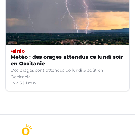
MÉTÉO
Météo : des orages attendus ce lundi soir
en Occitanie
Des orages sont attendus ce lundi 3 août en
Occitanie.
il y a 5 j
1 min