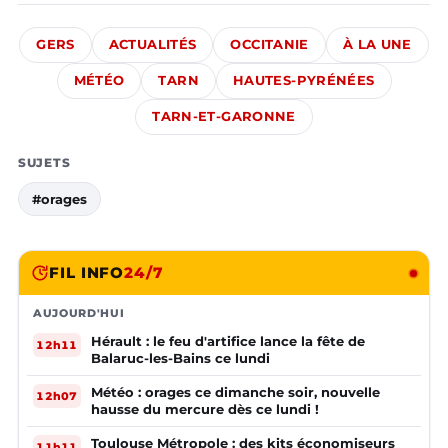
GERS
ACTUALITÉS
OCCITANIE
À LA UNE
MÉTÉO
TARN
HAUTES-PYRÉNÉES
TARN-ET-GARONNE
SUJETS
#orages
FIL INFO
24/7
AUJOURD'HUI
Hérault : le feu d'artifice lance la fête de
12h11
Balaruc-les-Bains ce lundi
Météo : orages ce dimanche soir, nouvelle
12h07
hausse du mercure dès ce lundi !
Toulouse Métropole : des kits économiseurs
11h11