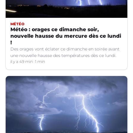
MÉTÉO
Météo : orages ce dimanche soir,
nouvelle hausse du mercure dès ce lundi
!
Des orages vont éclater ce dimanche en soirée avant
une nouvelle hausse des températures dès ce lundi.
il y a 49 min
1 min