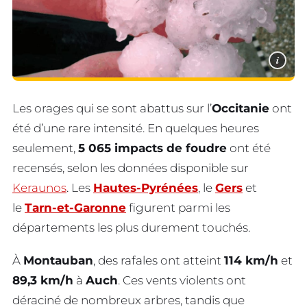
i
Les orages qui se sont abattus sur l’
Occitanie
ont
été d’une rare intensité. En quelques heures
seulement,
5 065 impacts de foudre
ont été
recensés, selon les données disponible sur
Keraunos
. Les
Hautes-Pyrénées
, le
Gers
et
le
Tarn-et-Garonne
figurent parmi les
départements les plus durement touchés.
À
Montauban
, des rafales ont atteint
114 km/h
et
89,3 km/h
à
Auch
. Ces vents violents ont
déraciné de nombreux arbres, tandis que