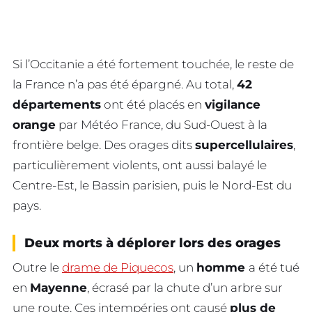
Si l’Occitanie a été fortement touchée, le reste de
la France n’a pas été épargné. Au total,
42
départements
ont été placés en
vigilance
orange
par Météo France, du Sud-Ouest à la
frontière belge. Des orages dits
supercellulaires
,
particulièrement violents, ont aussi balayé le
Centre-Est, le Bassin parisien, puis le Nord-Est du
pays.
Deux morts à déplorer lors des orages
Outre le
drame de Piquecos
, un
homme
a été tué
en
Mayenne
, écrasé par la chute d’un arbre sur
une route. Ces intempéries ont causé
plus de