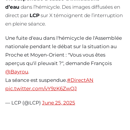
d’eau
dans l’hémicycle. Des images diffusées en
direct par
LCP
sur X témoignent de l’interruption
en pleine séance.
Une fuite d'eau dans l'hémicycle de l'Assemblée
nationale pendant le débat sur la situation au
Proche et Moyen-Orient : "Vous vous êtes
aperçus qu'il pleuvait ?", demande François
@Bayrou
.
La séance est suspendue.
#DirectAN
pic.twitter.com/vY9zK6ZwQJ
— LCP (@LCP)
June 25, 2025