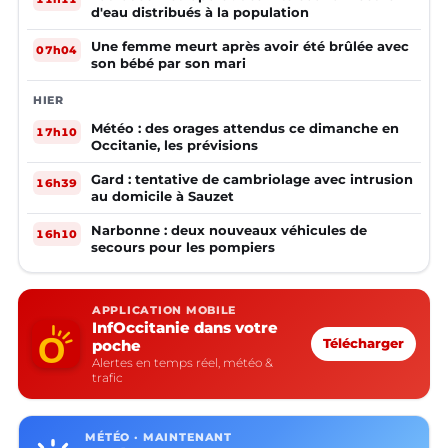
d'eau distribués à la population
Une femme meurt après avoir été brûlée avec
07h04
son bébé par son mari
HIER
Météo : des orages attendus ce dimanche en
17h10
Occitanie, les prévisions
Gard : tentative de cambriolage avec intrusion
16h39
au domicile à Sauzet
Narbonne : deux nouveaux véhicules de
16h10
secours pour les pompiers
APPLICATION MOBILE
InfOccitanie dans votre
poche
Télécharger
Alertes en temps réel, météo &
trafic
MÉTÉO · MAINTENANT