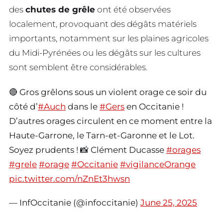
des
chutes de grêle
ont été observées
localement, provoquant des dégâts matériels
importants, notamment sur les plaines agricoles
du Midi-Pyrénées ou les dégâts sur les cultures
sont semblent être considérables.
🔴 Gros grêlons sous un violent orage ce soir du
côté d’
#Auch
dans le
#Gers
en Occitanie !
D’autres orages circulent en ce moment entre la
Haute-Garrone, le Tarn-et-Garonne et le Lot.
Soyez prudents ! 📸 Clément Ducasse
#orages
#grele
#orage
#Occitanie
#vigilanceOrange
pic.twitter.com/nZnEt3hwsn
— InfOccitanie (@infoccitanie)
June 25, 2025