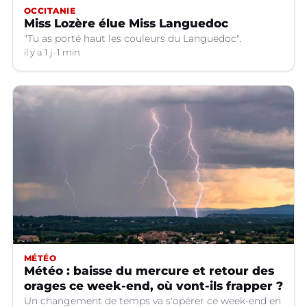
OCCITANIE
Miss Lozère élue Miss Languedoc
"Tu as porté haut les couleurs du Languedoc".
il y a 1 j
1 min
MÉTÉO
Météo : baisse du mercure et retour des
orages ce week-end, où vont-ils frapper ?
Un changement de temps va s'opérer ce week-end en