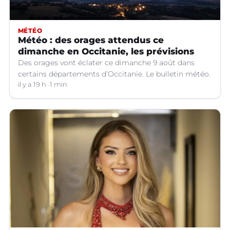
MÉTÉO
Météo : des orages attendus ce
dimanche en Occitanie, les prévisions
Des orages vont éclater ce dimanche 9 août dans
certains départements d’Occitanie. Le bulletin météo.
il y a 19 h
1 min