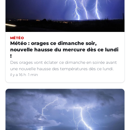
MÉTÉO
Météo : orages ce dimanche soir,
nouvelle hausse du mercure dès ce lundi
!
Des orages vont éclater ce dimanche en soirée avant
une nouvelle hausse des températures dès ce lundi.
il y a 16 h
1 min