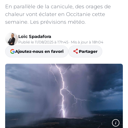
En parallèle de la canicule, des orages de
chaleur vont éclater en Occitanie cette
semaine. Les prévisions météo.
Loïc Spadafora
Publié le 11/08/2025 à 17h45 · Mis à jour à 18h04
share
Ajoutez-nous en favori
Partager
i