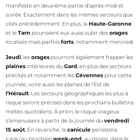
manifeste en deuxième partie d’après-midi et
soirée. Exactement dans les mêmes secteurs que
cités précédemment. En plus, la
Haute-Garonne
et le
Tarn
pourraient eux aussi subir des
orages
localisés mais parfois
forts
, notamment mercredi.
Jeudi
, les
orages
pourront également frapper les
plaines
intérieures du
Gard
, en plus des secteurs
précités et notamment les
Cévennes
pour cette
journée, voire aussi les plaines de l’Est de
l’Hérault
. Les secteurs géographiques les plus à
risque seront précisés dans les prochains bulletins
météo quotidiens. À priori, le risque orageux
s’amenuisera à partir de la journée du
vendredi
15 août
. En revanche, la
canicule
persistera
jusqu’au prochain
week-end,
au moins, dans le