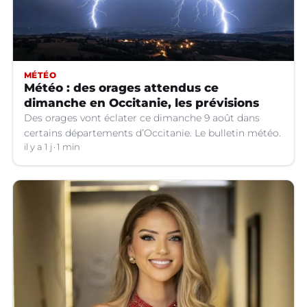
MÉTÉO
Météo : des orages attendus ce
dimanche en Occitanie, les prévisions
Des orages vont éclater ce dimanche 9 août dans
certains départements d’Occitanie. Le bulletin météo.
il y a 1 j
1 min