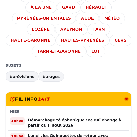
À LA UNE
GARD
HÉRAULT
PYRÉNÉES-ORIENTALES
AUDE
MÉTÉO
LOZÈRE
AVEYRON
TARN
HAUTE-GARONNE
HAUTES-PYRÉNÉES
GERS
TARN-ET-GARONNE
LOT
SUJETS
#prévisions
#orages
FIL INFO
24/7
HIER
Démarchage téléphonique : ce qui change à
18h05
partir du 11 août 2026
Lunel : les Guinguettes de retour avec
15h06