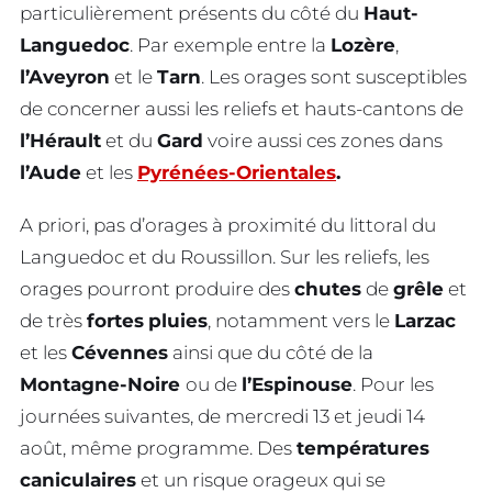
particulièrement présents du côté du
Haut-
Languedoc
. Par exemple entre la
Lozère
,
l’Aveyron
et le
Tarn
. Les orages sont susceptibles
de concerner aussi les reliefs et hauts-cantons de
l’Hérault
et du
Gard
voire aussi ces zones dans
l’Aude
et les
Pyrénées-Orientales
.
A priori, pas d’orages à proximité du littoral du
Languedoc et du Roussillon. Sur les reliefs, les
orages pourront produire des
chutes
de
grêle
et
de très
fortes
pluies
, notamment vers le
Larzac
et les
Cévennes
ainsi que du côté de la
Montagne-Noire
ou de
l’Espinouse
. Pour les
journées suivantes, de mercredi 13 et jeudi 14
août, même programme. Des
températures
caniculaires
et un risque orageux qui se