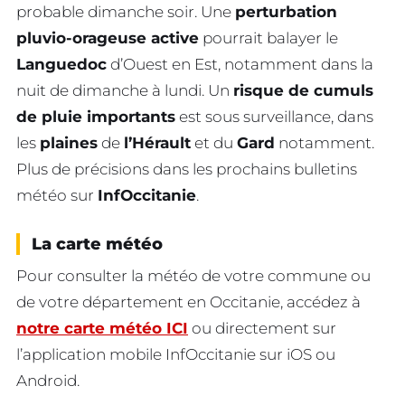
probable dimanche soir. Une
perturbation
pluvio-orageuse active
pourrait balayer le
Languedoc
d’Ouest en Est, notamment dans la
nuit de dimanche à lundi. Un
risque de cumuls
de pluie importants
est sous surveillance, dans
les
plaines
de
l’Hérault
et du
Gard
notamment.
Plus de précisions dans les prochains bulletins
météo sur
InfOccitanie
.
La carte météo
Pour consulter la météo de votre commune ou
de votre département en Occitanie, accédez à
notre carte météo ICI
ou directement sur
l’application mobile InfOccitanie sur iOS ou
Android.