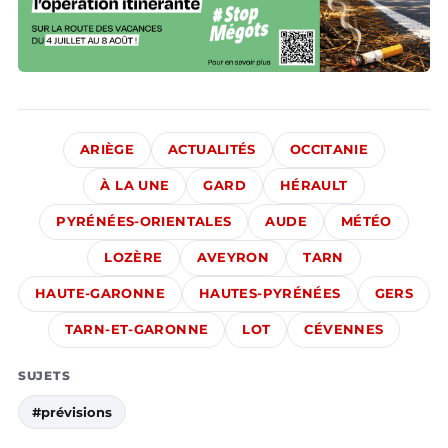
ARIÈGE
ACTUALITÉS
OCCITANIE
À LA UNE
GARD
HÉRAULT
PYRÉNÉES-ORIENTALES
AUDE
MÉTÉO
LOZÈRE
AVEYRON
TARN
HAUTE-GARONNE
HAUTES-PYRÉNÉES
GERS
TARN-ET-GARONNE
LOT
CÉVENNES
SUJETS
#prévisions