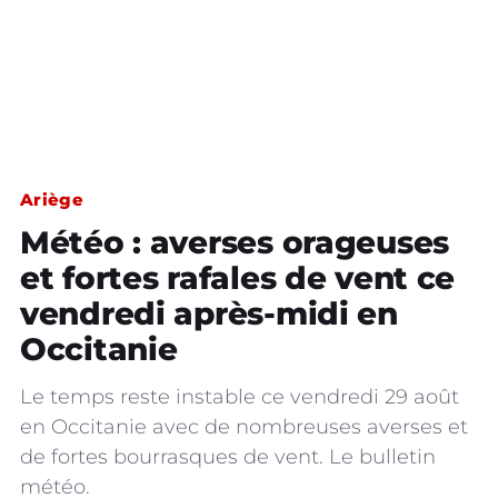
Ariège
Météo : averses orageuses
et fortes rafales de vent ce
vendredi après-midi en
Occitanie
Le temps reste instable ce vendredi 29 août
en Occitanie avec de nombreuses averses et
de fortes bourrasques de vent. Le bulletin
météo.