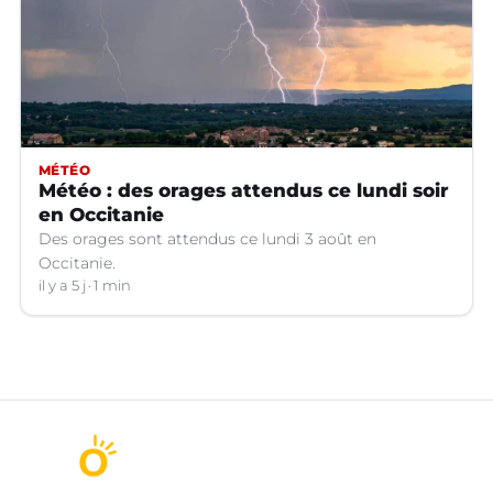
MÉTÉO
Météo : des orages attendus ce lundi soir
en Occitanie
Des orages sont attendus ce lundi 3 août en
Occitanie.
il y a 5 j
1 min