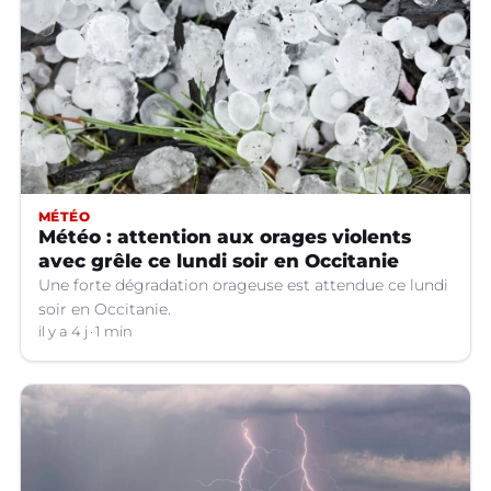
MÉTÉO
Météo : attention aux orages violents
avec grêle ce lundi soir en Occitanie
Une forte dégradation orageuse est attendue ce lundi
soir en Occitanie.
il y a 4 j
1 min