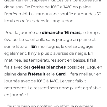
département l’après-midi. Les températures sont
de saison. De l’ordre de 10°C à 14°C en plaine
l’après-midi. La tramontane souffle autour des 50
km/h en rafales dans le Languedoc.
Pour la journée de
dimanche 16 mars,
le temps
évolue. Le soleil brille sans partage en plaine et
sur le littoral !
En
montagne, le ciel se dégage
également. Il n’y a plus d’averses de neige. En
matinée, les températures sont en baisse. Il fait
frais avec des
gelées
blanches
possibles jusqu’en
plaine dans
l’Hérault
et le
Gard
. Il fera meilleur en
journée avec de 10°C à 14°C. Le vent faiblit
nettement. Le ressenti sera donc plutôt agréable
en journée !
Il faudra bien en profiter. En effet, la première