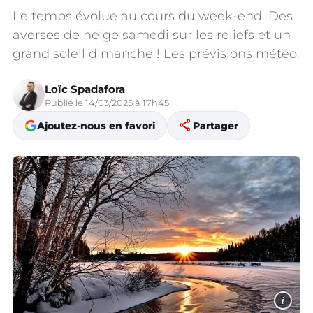
Le temps évolue au cours du week-end. Des
averses de neige samedi sur les reliefs et un
grand soleil dimanche ! Les prévisions météo.
Loïc Spadafora
Publié le 14/03/2025 à 17h45
share
Ajoutez-nous en favori
Partager
i