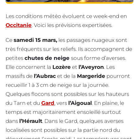
Les conditions météo évoluent ce week-end en
Occitanie
. Voici les prévisions expertisées.
Ce
samedi 15 mars,
les passages nuageux sont
très fréquents sur les reliefs. Ils accompagnent de
petites
chutes de neige
sous forme d’averses.
Elle concernent la
Lozère
et
l’Aveyron
. Les
massifs de
l’Aubrac
et de la
Margeride
pourront
recueillir 1 à 3 cm de neige sur la journée.
Quelques flocons sont possibles sur les hauteurs
du Tarn et du
Gard
, vers
l’Aigoual
. En plaine, le
temps est majoritairement ensoleillé surtout
dans
l’Hérault
. Dans le Gard, quelques averses
localisées sont possibles sur la partie nord du