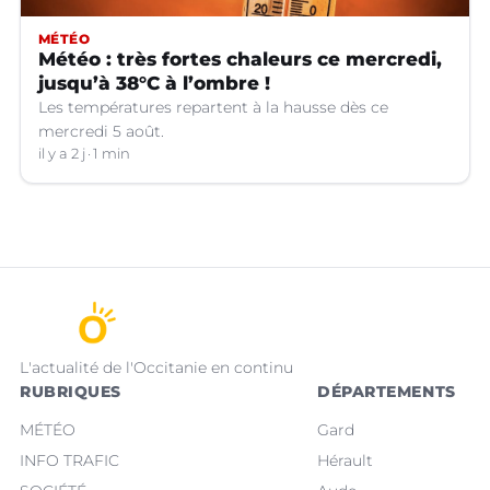
MÉTÉO
Météo : très fortes chaleurs ce mercredi,
jusqu’à 38°C à l’ombre !
Les températures repartent à la hausse dès ce
mercredi 5 août.
il y a 2 j
1 min
L'actualité de l'Occitanie en continu
RUBRIQUES
DÉPARTEMENTS
MÉTÉO
Gard
INFO TRAFIC
Hérault