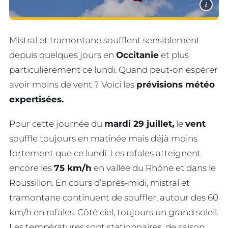
i
Mistral et tramontane soufflent sensiblement
depuis quelques jours en
Occitanie
et plus
particulièrement ce lundi. Quand peut-on espérer
avoir moins de vent ? Voici les
prévisions météo
expertisées.
Pour cette journée du
mardi 29 juillet,
le
vent
souffle toujours en matinée mais déjà moins
fortement que ce lundi. Les rafales atteignent
encore les
75 km/h
en vallée du Rhône et dans le
Roussillon. En cours d’après-midi, mistral et
tramontane continuent de souffler, autour des 60
km/h en rafales. Côté ciel, toujours un grand soleil.
Les températures sont stationnaires, de saison,