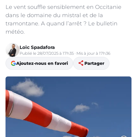
Le vent souffle sensiblement en Occitanie
dans le domaine du mistral et de la
tramontane. A quand l’arrêt ? Le bulletin
météo.
Loïc Spadafora
Publié le 28/07/2025 à 17h35 · Mis à jour à 17h36
share
Ajoutez-nous en favori
Partager