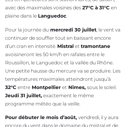
avec des maximales voisines des
27°C à 31°C
en
plaine dans le
Languedoc
.
Pour la journée du
mercredi 30 juillet
, le vent va
continuer de souffler tout en baissant encore
d’un cran en intensité.
Mistral
et
tramontane
avoisineront les 50 km/h en rafales entre le
Roussillon, le Languedoc et la vallée du Rhône.
Une petite hausse du mercure va se produire. Les
températures maximales atteindront jusqu’à
32°C
entre
Montpellier
et
Nîmes,
sous le soleil.
Jeudi 31 juillet,
exactement le même
programme météo que la veille.
Pour débuter le mois d’août,
vendredi, il y aura
encore du vent dans le domaine du mistral et de