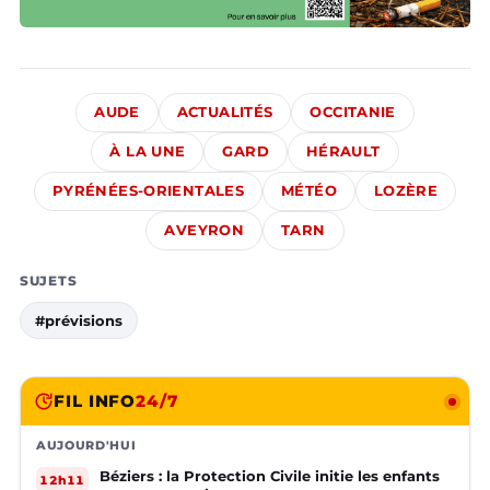
AUDE
ACTUALITÉS
OCCITANIE
À LA UNE
GARD
HÉRAULT
PYRÉNÉES-ORIENTALES
MÉTÉO
LOZÈRE
AVEYRON
TARN
SUJETS
#prévisions
FIL INFO
24/7
AUJOURD'HUI
Béziers : la Protection Civile initie les enfants
12h11