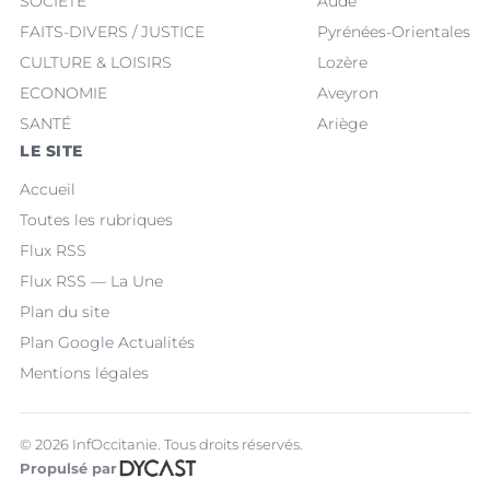
SOCIÉTÉ
Aude
FAITS-DIVERS / JUSTICE
Pyrénées-Orientales
CULTURE & LOISIRS
Lozère
ECONOMIE
Aveyron
SANTÉ
Ariège
LE SITE
Accueil
Toutes les rubriques
Flux RSS
Flux RSS — La Une
Plan du site
Plan Google Actualités
Mentions légales
© 2026 InfOccitanie. Tous droits réservés.
Propulsé par