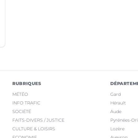
RUBRIQUES
DÉPARTEM
MÉTÉO
Gard
INFO TRAFIC
Hérault
SOCIÉTÉ
Aude
FAITS-DIVERS / JUSTICE
Pyrénées-Ori
CULTURE & LOISIRS
Lozère
ECONOMIE
Aveyron