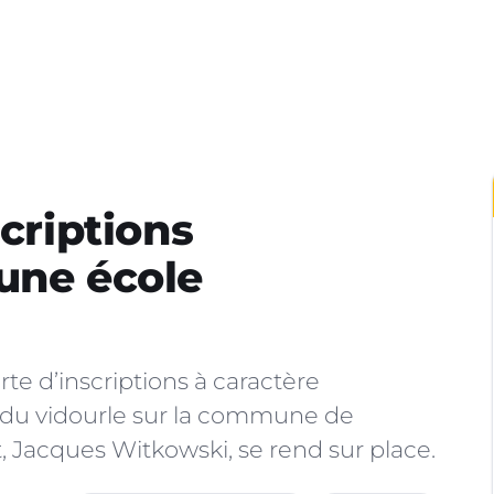
scriptions
une école
te d’inscriptions à caractère
e du vidourle sur la commune de
t, Jacques Witkowski, se rend sur place.