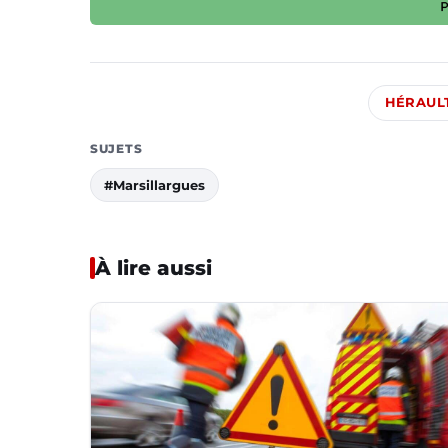
HÉRAUL
SUJETS
#Marsillargues
À lire aussi