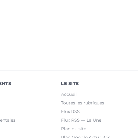
ENTS
LE SITE
Accueil
Toutes les rubriques
Flux RSS
entales
Flux RSS — La Une
Plan du site
Plan Google Actualités