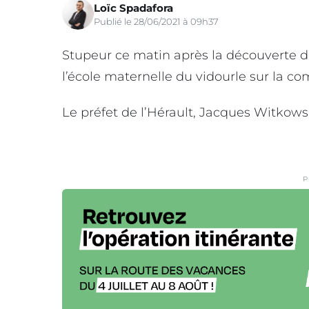
Loïc Spadafora
Publié le 28/06/2021 à 09h37
Stupeur ce matin après la découverte d’
l’école maternelle du vidourle sur la c
Le préfet de l’Hérault, Jacques Witkowsk
P