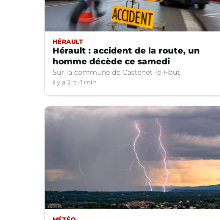
HÉRAULT
Hérault : accident de la route, un
homme décède ce samedi
Sur la commune de Castenet-le-Haut
il y a 2 h
1 min
MÉTÉO