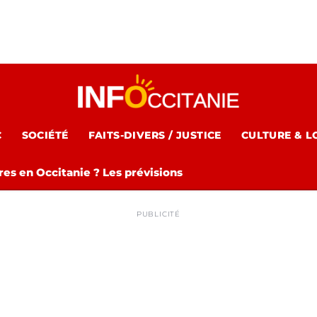
C
SOCIÉTÉ
FAITS-DIVERS / JUSTICE
CULTURE & L
es en Occitanie ? Les prévisions
PUBLICITÉ