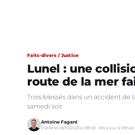
Faits-divers / Justice
Lunel : une collisi
route de la mer fai
Trois blessés dans un accident de l
samedi soir
Antoine Fagant
Publié le 08/10/2023 à 08h30 · Mis à jour à 09h45