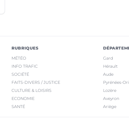
RUBRIQUES
DÉPARTEM
MÉTÉO
Gard
INFO TRAFIC
Hérault
SOCIÉTÉ
Aude
FAITS-DIVERS / JUSTICE
Pyrénées-Ori
CULTURE & LOISIRS
Lozère
ECONOMIE
Aveyron
SANTÉ
Ariège