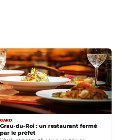
GARD
Grau-du-Roi : un restaurant fermé
par le préfet
"Un danger immédiat pour la santé des