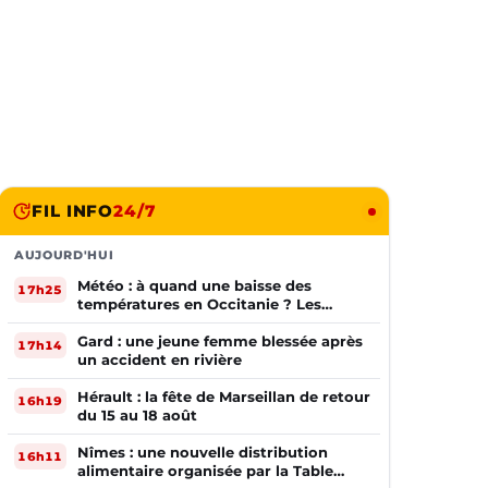
FIL INFO
24/7
AUJOURD'HUI
Météo : à quand une baisse des
17h25
températures en Occitanie ? Les
prévisions
Gard : une jeune femme blessée après
17h14
un accident en rivière
Hérault : la fête de Marseillan de retour
16h19
du 15 au 18 août
Nîmes : une nouvelle distribution
16h11
alimentaire organisée par la Table