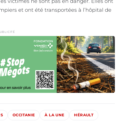
es victimes ne sont pas en danger. Elles ont
piers et ont été transportées à l’hôpital de
UBLICITÉ
ÉS
OCCITANIE
À LA UNE
HÉRAULT