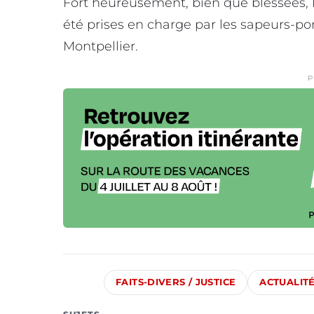
Fort heureusement, bien que blessées, l
été prises en charge par les sapeurs-pom
Montpellier.
P
FAITS-DIVERS / JUSTICE
ACTUALIT