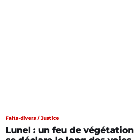
Faits-divers / Justice
Lunel : un feu de végétation