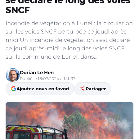
se déclare le long des voies
SNCF
Incendie de végétation à Lunel : la circulation
sur les voies SNCF perturbée ce jeudi après-
midi Un incendie de végétation s’est déclaré
ce jeudi après-midi le long des voies SNCF
sur la commune de Lunel, dans…
Dorian Le Hen
Publié le 18/07/2024 à 14h37
share
Ajoutez-nous en favori
Partager