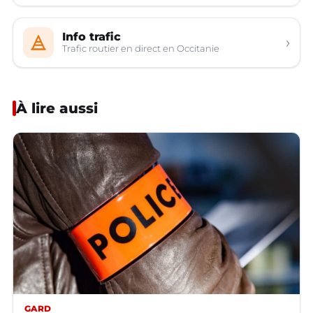
Info trafic
›
Trafic routier en direct en Occitanie
À lire aussi
GARD