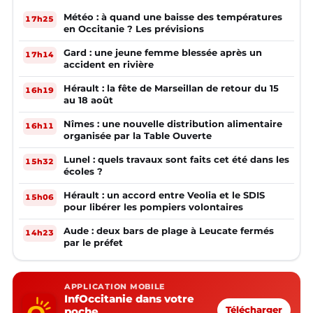
Météo : à quand une baisse des températures
17h25
en Occitanie ? Les prévisions
Gard : une jeune femme blessée après un
17h14
accident en rivière
Hérault : la fête de Marseillan de retour du 15
16h19
au 18 août
Nîmes : une nouvelle distribution alimentaire
16h11
organisée par la Table Ouverte
Lunel : quels travaux sont faits cet été dans les
15h32
écoles ?
Hérault : un accord entre Veolia et le SDIS
15h06
pour libérer les pompiers volontaires
Aude : deux bars de plage à Leucate fermés
14h23
par le préfet
APPLICATION MOBILE
InfOccitanie dans votre
poche
Télécharger