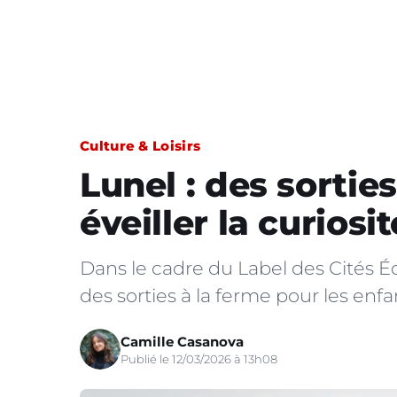
Culture & Loisirs
Lunel : des sortie
éveiller la curiosi
Dans le cadre du Label des Cités É
des sorties à la ferme pour les enfa
Camille Casanova
Publié le 12/03/2026 à 13h08