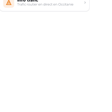
Info trafic
›
Trafic routier en direct en Occitanie