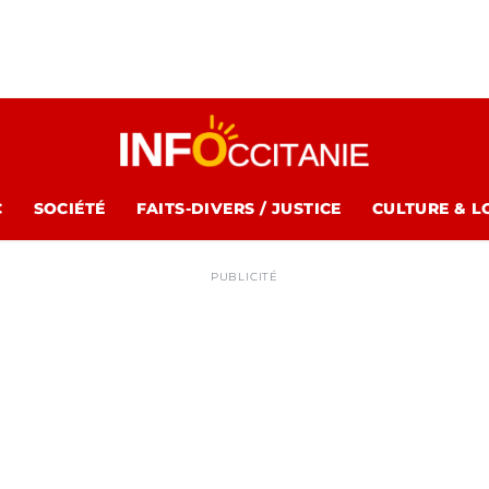
C
SOCIÉTÉ
FAITS-DIVERS / JUSTICE
CULTURE & L
PUBLICITÉ