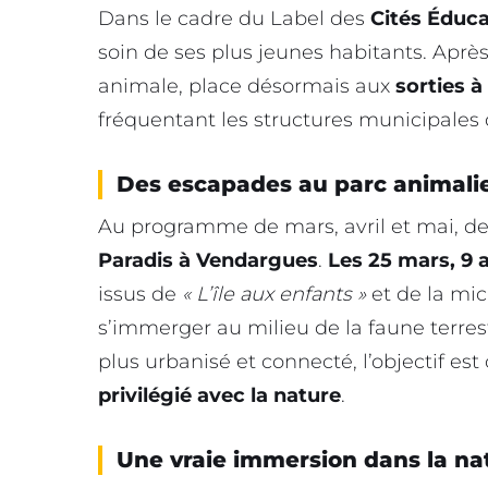
Dans le cadre du Label des
Cités Éduca
soin de ses plus jeunes habitants. Après
animale, place désormais aux
sorties à
fréquentant les structures municipales 
Des escapades au parc animalie
Au programme de mars, avril et mai, d
Paradis à Vendargues
.
Les 25 mars, 9 a
issus de
« L’île aux enfants »
et de la mic
s’immerger au milieu de la faune terre
plus urbanisé et connecté, l’objectif est c
privilégié avec la nature
.
Une vraie immersion dans la na