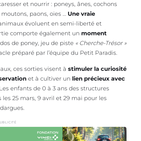
aresser et nourrir : poneys, ânes, cochons
, moutons, paons, oies …
Une vraie
 animaux évoluent en semi-liberté et
sortie comporte également un
moment
 dos de poney, jeu de piste
« Cherche-Trésor »
cle préparé par l’équipe du Petit Paradis.
aux, ces sorties visent à
stimuler la curiosité
servation
et à cultiver un
lien précieux avec
Les enfants de 0 à 3 ans des structures
les 25 mars, 9 avril et 29 mai pour les
ndargues.
UBLICITÉ