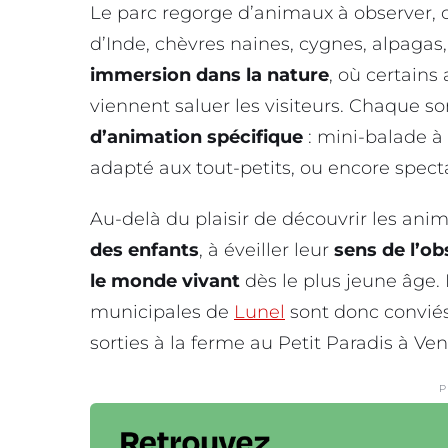
Le parc regorge d’animaux à observer, c
d’Inde, chèvres naines, cygnes, alpagas
immersion dans la nature
, où certains
viennent saluer les visiteurs. Chaque 
d’animation spécifique
: mini-balade à
adapté aux tout-petits, ou encore specta
Au-delà du plaisir de découvrir les anim
des enfants
, à éveiller leur
sens de l’ob
le monde vivant
dès le plus jeune âge. 
municipales de
Lunel
sont donc conviés 
sorties à la ferme au Petit Paradis à Ve
P