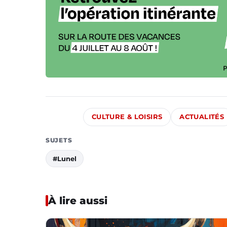
CULTURE & LOISIRS
ACTUALITÉS
SUJETS
#Lunel
À lire aussi