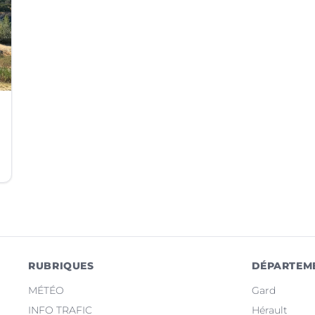
RUBRIQUES
DÉPARTEM
MÉTÉO
Gard
INFO TRAFIC
Hérault