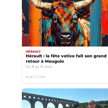
HÉRAULT
Hérault : la fête votive fait son grand
retour à Mauguio
Du 8 au 16 août.
il y a 1 j
1 min