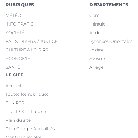
RUBRIQUES
DÉPARTEMENTS
MÉTÉO
Gard
INFO TRAFIC
Hérault
SOCIÉTÉ
Aude
FAITS-DIVERS / JUSTICE
Pyrénées-Orientales
CULTURE & LOISIRS
Lozère
ECONOMIE
Aveyron
SANTÉ
Ariège
LE SITE
Accueil
Toutes les rubriques
Flux RSS
Flux RSS — La Une
Plan du site
Plan Google Actualités
Mentions légales