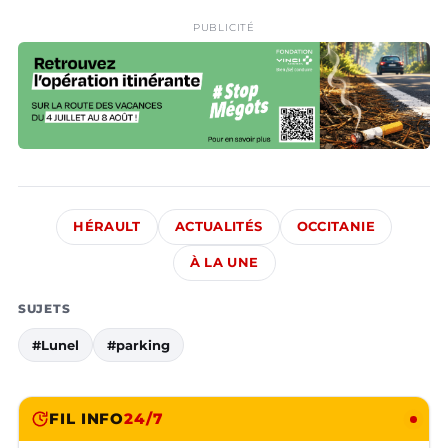
PUBLICITÉ
HÉRAULT
ACTUALITÉS
OCCITANIE
À LA UNE
SUJETS
#Lunel
#parking
FIL INFO
24/7