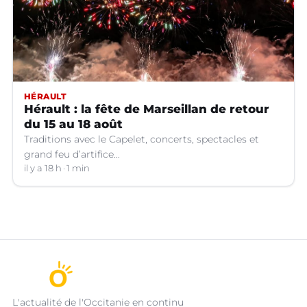
HÉRAULT
Hérault : la fête de Marseillan de retour
du 15 au 18 août
Traditions avec le Capelet, concerts, spectacles et
grand feu d’artifice...
il y a 18 h
1 min
L'actualité de l'Occitanie en continu