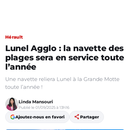
Hérault
Lunel Agglo : la navette des
plages sera en service toute
l’année
Une navette reliera Lunel à la Grande Motte
toute l’année !
Linda Mansouri
Publié le 01/09/2025 à 13h16
share
Ajoutez-nous en favori
Partager