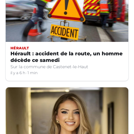
HÉRAULT
Hérault : accident de la route, un homme
décède ce samedi
Sur la commune de Castenet-le-Haut
il y a 6 h
1 min