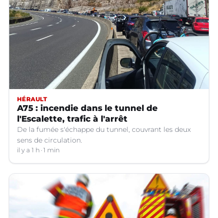
HÉRAULT
A75 : incendie dans le tunnel de
l'Escalette, trafic à l'arrêt
De la fumée s'échappe du tunnel, couvrant les deux
sens de circulation.
il y a 1 h
1 min