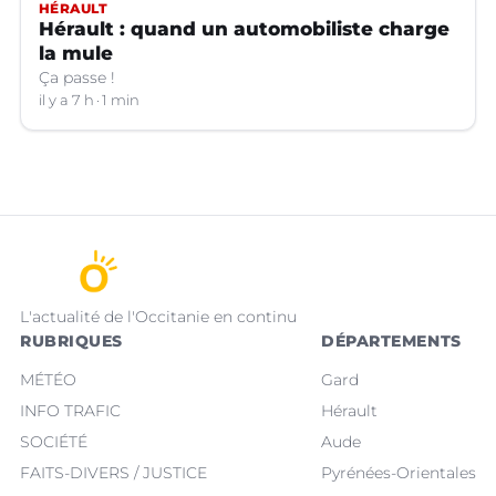
HÉRAULT
Hérault : quand un automobiliste charge
la mule
Ça passe !
il y a 7 h
1 min
L'actualité de l'Occitanie en continu
RUBRIQUES
DÉPARTEMENTS
MÉTÉO
Gard
INFO TRAFIC
Hérault
SOCIÉTÉ
Aude
FAITS-DIVERS / JUSTICE
Pyrénées-Orientales