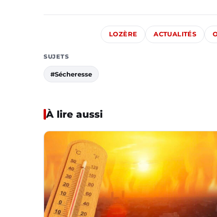
LOZÈRE
ACTUALITÉS
O
SUJETS
#Sécheresse
À lire aussi