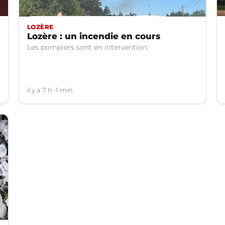
LOZÈRE
Lozère : un incendie en cours
Les pompiers sont en intervention.
il y a 7 h
1 min