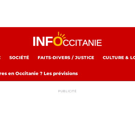
C
SOCIÉTÉ
FAITS-DIVERS / JUSTICE
CULTURE & L
es en Occitanie ? Les prévisions
PUBLICITÉ