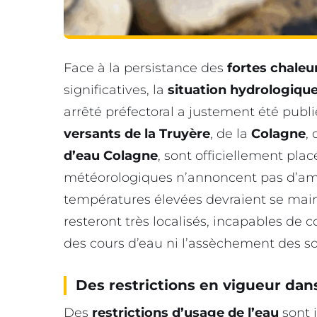
Face à la persistance des
fortes chaleu
significatives, la
situation hydrologiqu
arrêté préfectoral a justement été publié 
versants de la Truyère
, de la
Colagne
,
d’eau Colagne
, sont officiellement pla
météorologiques n’annoncent pas d’amél
températures élevées devraient se main
resteront très localisés, incapables de
des cours d’eau ni l’assèchement des so
Des restrictions en vigueur dans
Des
restrictions d’usage de l’eau
sont 