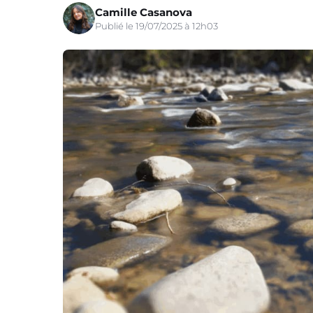
Camille Casanova
Publié le 19/07/2025 à 12h03