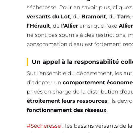
sécheresse. Pour en savoir plus, clique
versants du Lot
, du
Bramont
, du
Tarn
,
l’Hérault
, de
l’Allier
ainsi que l’axe
Allier
ne sont pas soumis à des restrictions, m
consommation d’eau est fortement r
Un appel à la responsabilité coll
Sur l’ensemble du département, les auto
d’adopter un
comportement économe 
privés en charge de la distribution d’ea
étroitement leurs ressources
. Ils dev
fonctionnement des réseaux
.
#Sécheresse
: les bassins versants de l