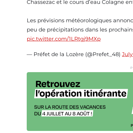
Chassezac et le cours d’eau Colagne ent
Les prévisions météorologiques annonc
peu de précipitations dans les prochain
pic.twitter.com/1LRtgj9MXp
— Préfet de la Lozère (@Prefet_48)
July
P