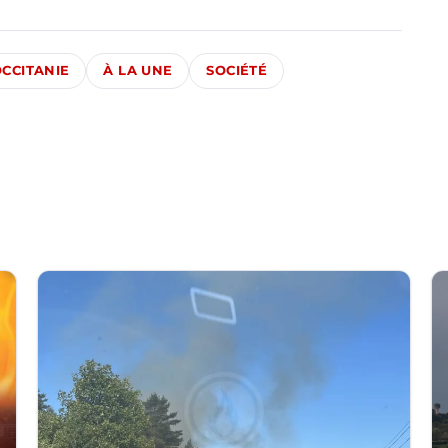
CCITANIE
À LA UNE
SOCIÉTÉ