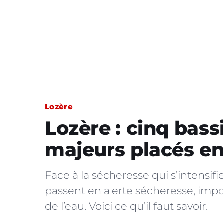
Lozère
Lozère : cinq bass
majeurs placés en
Face à la sécheresse qui s’intensifi
passent en alerte sécheresse, impo
de l’eau. Voici ce qu’il faut savoir.