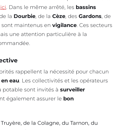
z
ici
. Dans le même arrêté, les
bassins
 de la
Dourbie
, de la
Cèze
, des
Gardons
, de
sont maintenus en
vigilance
. Ces secteurs
ais une attention particulière à la
ecommandée.
ective
rités rappellent la nécessité pour chacun
en eau
. Les collectivités et les opérateurs
u potable sont invités à
surveiller
ront également assurer le
bon
a Truyère, de la Colagne, du Tarnon, du