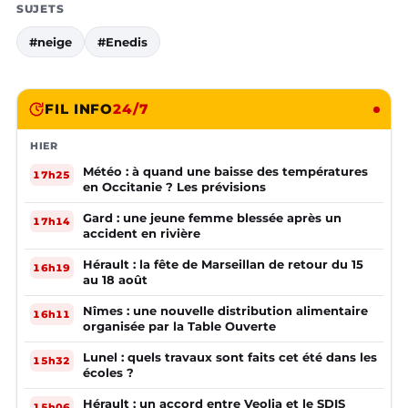
SUJETS
#neige
#Enedis
FIL INFO
24/7
HIER
Météo : à quand une baisse des températures
17h25
en Occitanie ? Les prévisions
Gard : une jeune femme blessée après un
17h14
accident en rivière
Hérault : la fête de Marseillan de retour du 15
16h19
au 18 août
Nîmes : une nouvelle distribution alimentaire
16h11
organisée par la Table Ouverte
Lunel : quels travaux sont faits cet été dans les
15h32
écoles ?
Hérault : un accord entre Veolia et le SDIS
15h06