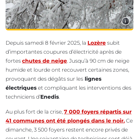
i
Depuis samedi 8 février 2025, la
Lozère
subit
d’importantes coupures d’électricité après de
fortes
chutes de neige
. Jusqu’à 90 cm de neige
humide et lourde ont recouvert certaines zones,
provoquant des dégâts sur les
lignes
électriques
et compliquant les interventions des
techniciens d’
Enedis
.
Au plus fort de la crise,
7 000 foyers répartis sur
41 communes ont été plongés dans le noir.
Ce
dimanche, 3 500 foyers restent encore privés de
courant. Une soixantaine de techniciens sont déjà