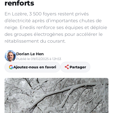
renforts
En Lozère, 3 500 foyers restent privés
d’électricité après d’importantes chutes de
neige. Enedis renforce ses équipes et déploie
des groupes électrogènes pour accélérer le
rétablissement du courant.
Dorian Le Hen
Publié le 09/02/2025 à 12h53
share
Ajoutez-nous en favori
Partager