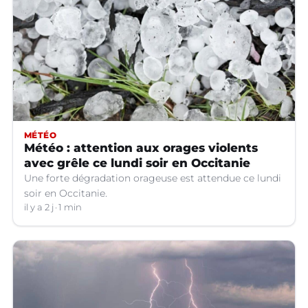
MÉTÉO
Météo : attention aux orages violents
avec grêle ce lundi soir en Occitanie
Une forte dégradation orageuse est attendue ce lundi
soir en Occitanie.
il y a 2 j
1 min