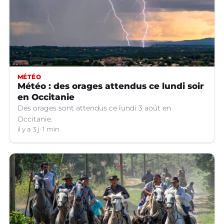
MÉTÉO
Météo : des orages attendus ce lundi soir
en Occitanie
Des orages sont attendus ce lundi 3 août en
Occitanie.
il y a 3 j
1 min