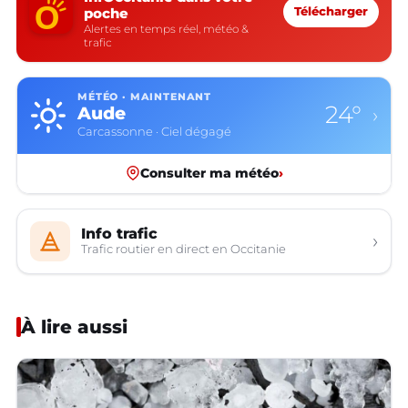
poche
Télécharger
Alertes en temps réel, météo &
trafic
MÉTÉO · MAINTENANT
24°
Aude
›
Carcassonne · Ciel dégagé
Consulter ma météo
›
Info trafic
›
Trafic routier en direct en Occitanie
À lire aussi