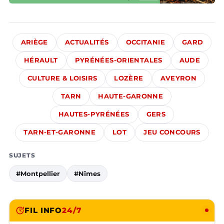
ARIÈGE
ACTUALITÉS
OCCITANIE
GARD
HÉRAULT
PYRÉNÉES-ORIENTALES
AUDE
CULTURE & LOISIRS
LOZÈRE
AVEYRON
TARN
HAUTE-GARONNE
HAUTES-PYRÉNÉES
GERS
TARN-ET-GARONNE
LOT
JEU CONCOURS
SUJETS
#Montpellier
#Nîmes
FIL INFO
24/7