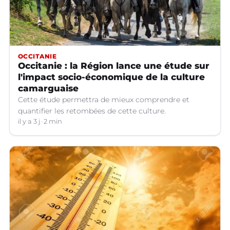
OCCITANIE
Occitanie : la Région lance une étude sur
l'impact socio-économique de la culture
camarguaise
Cette étude permettra de mieux comprendre et
quantifier les retombées de cette culture.
il y a 3 j
2 min