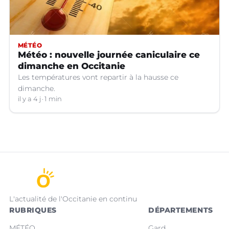
MÉTÉO
Météo : nouvelle journée caniculaire ce
dimanche en Occitanie
Les températures vont repartir à la hausse ce
dimanche.
il y a 4 j
1 min
L'actualité de l'Occitanie en continu
RUBRIQUES
DÉPARTEMENTS
MÉTÉO
Gard