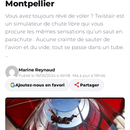
Montpellier
Vous avez toujours rêvé de voler ? Twistair est
un simulateur de chute libre qui vous
procure les mêmes sensations qu’un saut en
parachute . Aucune crainte de sauter de
l’avion et du vide, tout se passe dans un tube.
…
Marine Reynaud
Publié le 18/06/2024 à 16h18 · Mis à jour à 19h46
share
Ajoutez-nous en favori
Partager