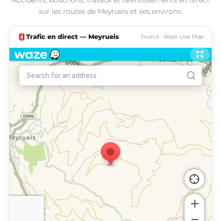
sur les routes de Meyrueis et ses environs.
traffic
Trafic en direct — Meyrueis
Source : Waze Live Map