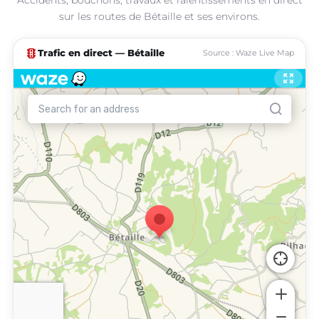
sur les routes de Bétaille et ses environs.
traffic
Trafic en direct — Bétaille
Source : Waze Live Map