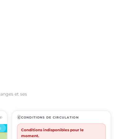
Ganges et ses
ap
routine
CONDITIONS DE CIRCULATION
Conditions indisponibles pour le
moment.