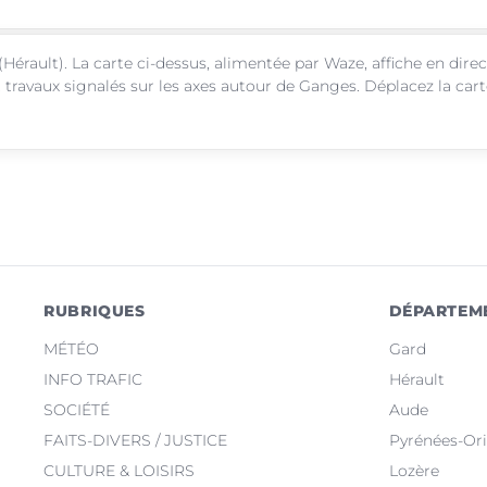
(Hérault). La carte ci-dessus, alimentée par Waze, affiche en direc
 travaux signalés sur les axes autour de Ganges. Déplacez la car
RUBRIQUES
DÉPARTEM
MÉTÉO
Gard
INFO TRAFIC
Hérault
SOCIÉTÉ
Aude
FAITS-DIVERS / JUSTICE
Pyrénées-Ori
CULTURE & LOISIRS
Lozère