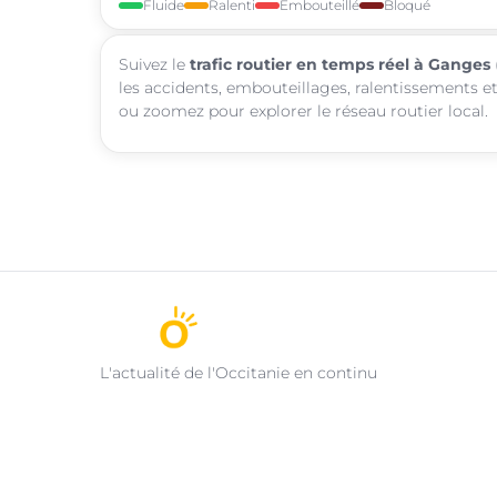
Fluide
Ralenti
Embouteillé
Bloqué
Suivez le
trafic routier en temps réel à Ganges
les accidents, embouteillages, ralentissements et
ou zoomez pour explorer le réseau routier local.
L'actualité de l'Occitanie en continu