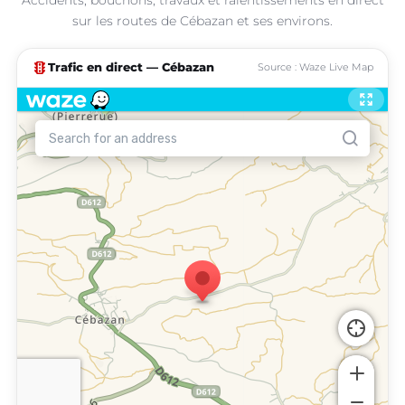
sur les routes de Cébazan et ses environs.
traffic
Trafic en direct — Cébazan
Source : Waze Live Map