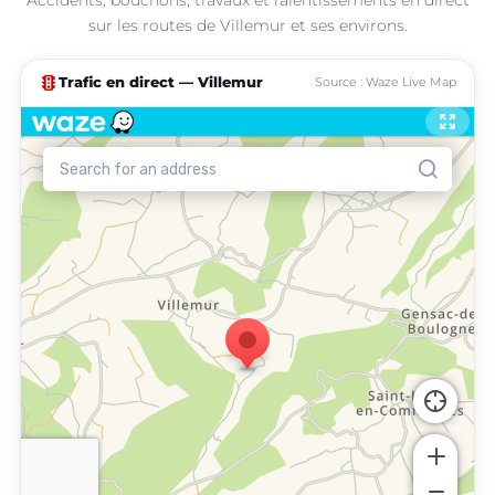
sur les routes de Villemur et ses environs.
traffic
Trafic en direct — Villemur
Source : Waze Live Map