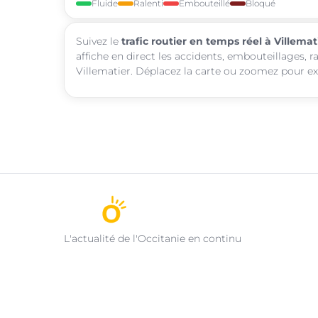
Fluide
Ralenti
Embouteillé
Bloqué
Suivez le
trafic routier en temps réel à Villemat
affiche en direct les accidents, embouteillages, r
Villematier. Déplacez la carte ou zoomez pour exp
L'actualité de l'Occitanie en continu