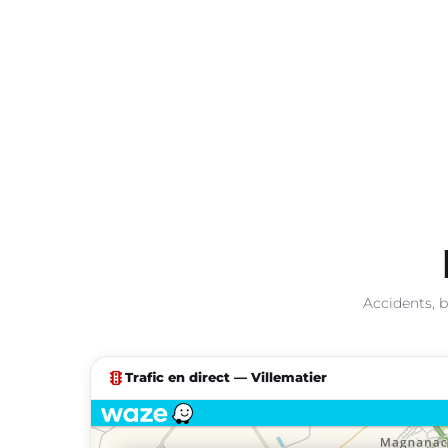
Accidents, b
traffic
Trafic en direct — Villematier