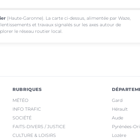
ier
(Haute-Garonne). La carte ci-dessus, alimentée par Waze,
alentissements et travaux signalés sur les axes autour de
lorer le réseau routier local.
RUBRIQUES
DÉPARTEM
MÉTÉO
Gard
INFO TRAFIC
Hérault
SOCIÉTÉ
Aude
FAITS-DIVERS / JUSTICE
Pyrénées-Ori
CULTURE & LOISIRS
Lozère