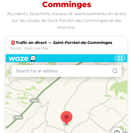
Comminges
Accidents, bouchons, travaux et ralentissements en direct
sur les routes de Saint-Ferréol-de-Comminges et ses
environs.
traffic
Trafic en direct — Saint-Ferréol-de-Comminges
Source : Waze Live Map