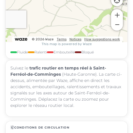
Fluide
Ralenti
Embouteillé
Bloqué
Suivez le
trafic routier en temps réel à Saint-
Ferréol-de-Comminges
(Haute-Garonne). La carte ci-
dessus, alimentée par Waze, affiche en direct les
accidents, embouteillages, ralentissements et travaux
signalés sur les axes autour de Saint-Ferréol-de-
Comminges. Déplacez la carte ou zoomez pour
explorer le réseau routier local.
routine
CONDITIONS DE CIRCULATION