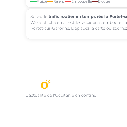
Fluide
Ralenti
Embouteillé
Bloqué
Suivez le
trafic routier en temps réel à Portet
Waze, affiche en direct les accidents, embouteill
Portet-sur-Garonne. Déplacez la carte ou zoomez 
L'actualité de l'Occitanie en continu