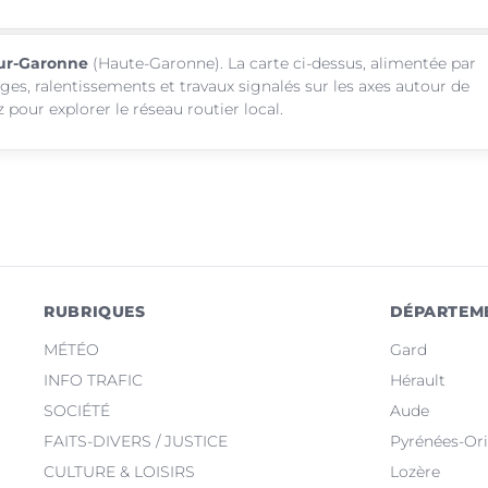
-sur-Garonne
(Haute-Garonne). La carte ci-dessus, alimentée par
ages, ralentissements et travaux signalés sur les axes autour de
pour explorer le réseau routier local.
RUBRIQUES
DÉPARTEM
MÉTÉO
Gard
INFO TRAFIC
Hérault
SOCIÉTÉ
Aude
FAITS-DIVERS / JUSTICE
Pyrénées-Ori
CULTURE & LOISIRS
Lozère