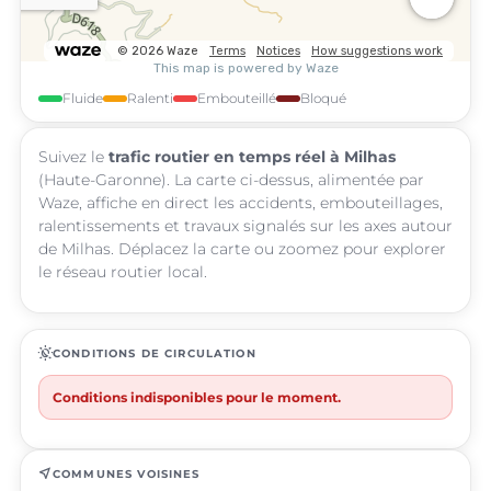
Fluide
Ralenti
Embouteillé
Bloqué
Suivez le
trafic routier en temps réel à Milhas
(Haute-Garonne). La carte ci-dessus, alimentée par
Waze, affiche en direct les accidents, embouteillages,
ralentissements et travaux signalés sur les axes autour
de Milhas. Déplacez la carte ou zoomez pour explorer
le réseau routier local.
routine
CONDITIONS DE CIRCULATION
Conditions indisponibles pour le moment.
near_me
COMMUNES VOISINES