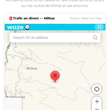
sur les routes de Milhas et ses environs.
traffic
Trafic en direct — Milhas
Source : Waze Live Map